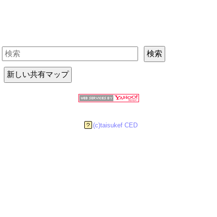
新しい共有マップ
(c)taisukef CED