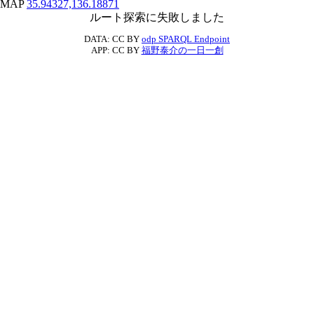
MAP
35.94327,136.18871
ルート探索に失敗しました
DATA: CC BY
odp SPARQL Endpoint
APP: CC BY
福野泰介の一日一創