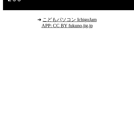
➔
こどもパソコン IchigoJam
APP: CC BY fukuno.jig.jp