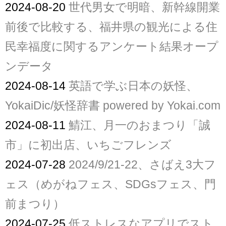
2024-08-20
世代男女で明暗、新幹線開業
前後で比較する、福井県の観光による住
民幸福度に関するアンケート結果オープ
ンデータ
2024-08-14
英語で学ぶ日本の妖怪、
YokaiDic/妖怪辞書 powered by Yokai.com
2024-08-11
鯖江、月一のおまつり「誠
市」に初出店、いちごフレンズ
2024-07-28
2024/9/21-22、さばえ3大フ
ェス（めがねフェス、SDGsフェス、門
前まつり）
2024-07-25
低ストレスなアプリでスト