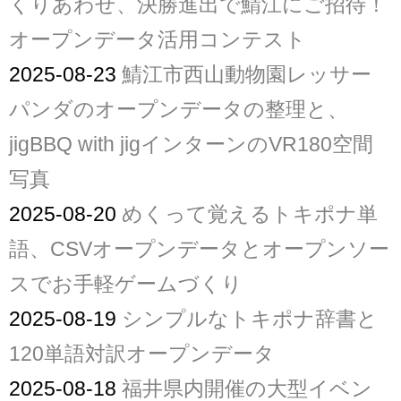
くりあわせ、決勝進出で鯖江にご招待！
オープンデータ活用コンテスト
2025-08-23
鯖江市西山動物園レッサー
パンダのオープンデータの整理と、
jigBBQ with jigインターンのVR180空間
写真
2025-08-20
めくって覚えるトキポナ単
語、CSVオープンデータとオープンソー
スでお手軽ゲームづくり
2025-08-19
シンプルなトキポナ辞書と
120単語対訳オープンデータ
2025-08-18
福井県内開催の大型イベン