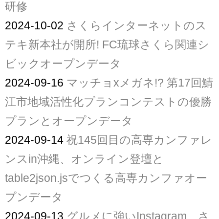
研修
2024-10-02
さくらインターネットのス
テキ新本社が開所! FC琉球さくら関連シ
ビックオープンデータ
2024-09-16
マッチョxメガネ!? 第17回鯖
江市地域活性化プランコンテストの優勝
プランとオープンデータ
2024-09-14
祝145回目の高専カンファレ
ンスin沖縄、オンライン登壇と
table2json.jsでつくる高専カンファオー
プンデータ
2024-09-13
グルメに強いInstagram、さ