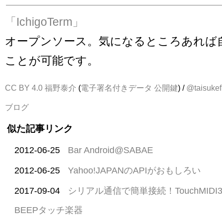
「IchigoTerm」
オープンソース。気になるところあれば
ことが可能です。
CC BY 4.0
福野泰介
(
電子署名付きデータ
公開鍵
) /
@taisukef
ブログ
似た記事リンク
2012-06-25
Bar Android@SABAE
2012-06-25
Yahoo!JAPANのAPIがおもしろい
2017-09-04
シリアル通信で簡単接続！TouchMIDI32 x 
BEEPタッチ楽器