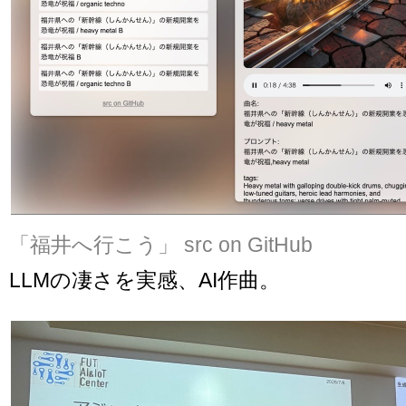
「福井へ行こう」
src on GitHub
LLMの凄さを実感、AI作曲。