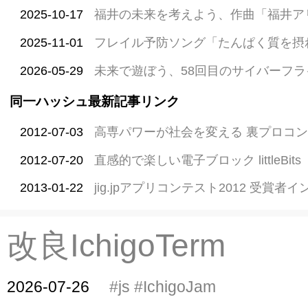
2025-10-17
福井の未来を考えよう、作曲「福井ア
2025-11-01
フレイル予防ソング「たんぱく質を摂
2026-05-29
未来で遊ぼう、58回目のサイバーフラ
同一ハッシュ最新記事リンク
2012-07-03
高専パワーが社会を変える 裏プロコ
2012-07-20
直感的で楽しい電子ブロック littleBits
2013-01-22
jig.jpアプリコンテスト2012 受賞者イ
改良IchigoTerm
2026-07-26
#js
#IchigoJam