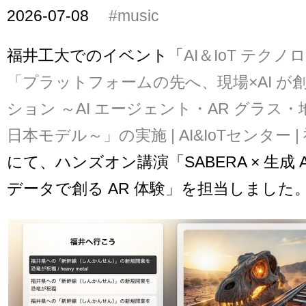
2026-07-08
#music
福井工大でのイベント「
AI＆IoT テク
「プラットフォームの先へ、現場×AI が
ション ～AI エージェント・AR グラス
日本モデル～」の実施 | AI&IoTセンター 
にて、ハンズオン講演「SABERA × 生成 A
データで創る AR 体験」を担当しました