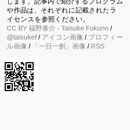
します。記事内で紹介するプログラム
や作品は、それぞれに記載されたラ
イセンスを参照ください。
CC BY
福野泰介
- Taisuke Fukuno
/
@taisukef
/
アイコン画像
/
プロフィー
ル画像
/
「一日一創」画像
/
RSS