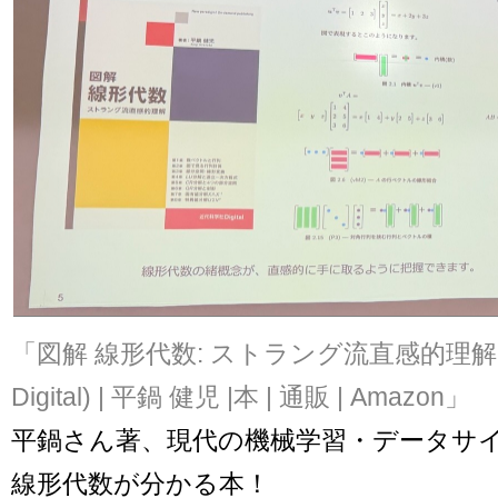
「図解 線形代数: ストラング流直感的理解
Digital) | 平鍋 健児 |本 | 通販 | Amazon」
平鍋さん著、現代の機械学習・データサ
線形代数が分かる本！