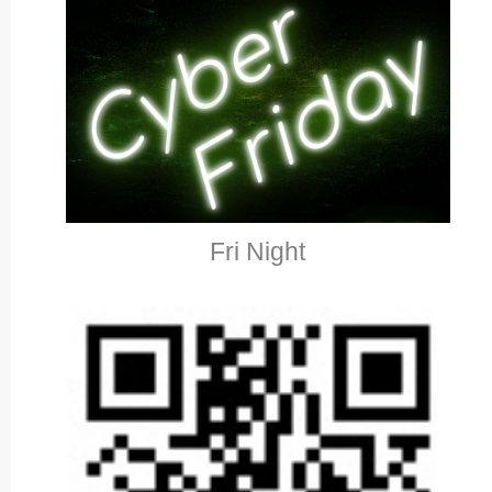
Fri Night