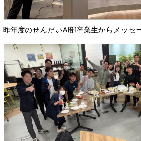
昨年度のせんだいAI部卒業生からメッセ