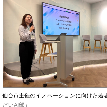
仙台市主催のイノベーションに向けた若
だいAI部
」