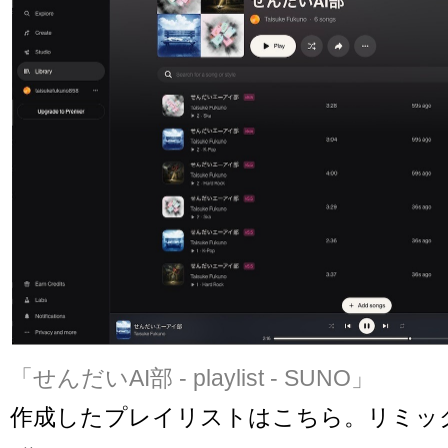
「せんだいAI部 - playlist - SUNO」
作成したプレイリストはこちら。リミッ