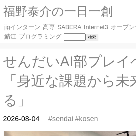
福野泰介の一日一創
jigインターン
高専
SABERA
Internet3
オープン
鯖江
プログラミング
せんだいAI部プレイ
「身近な課題から未
る」
2026-08-04
#sendai
#kosen