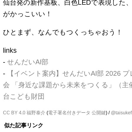
仙台発の新作基板、白色LEDで表現した
がかっこいい！
ひとまず、なんでもつくっちゃおう！
links
-
せんだいAI部
-
【イベント案内】せんだいAI部 2026 
会 「身近な課題から未来をつくる」（主催
台こども財団
CC BY 4.0
福野泰介
(
電子署名付きデータ
公開鍵
) /
@taisukef
似た記事リンク