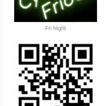
Fri Night