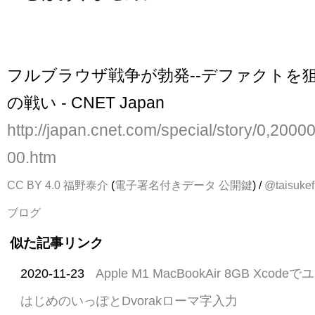
フルブラウザ戦争が勃発--デファクトを
の戦い - CNET Japan
http://japan.cnet.com/special/story/0,20
00.htm
CC BY 4.0
福野泰介
(
電子署名付きデータ
公開鍵
) /
@taisukef
ブログ
似た記事リンク
2020-11-23
Apple M1 MacBookAir 8GB Xc
はじめのいっぽとDvorakローマ字入力