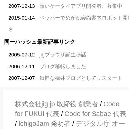
2007-12-13
熱いケータイアプリ開発者、募集中
2015-01-14
ペッパーでめがね会館案内ロボット開
さ
同一ハッシュ最新記事リンク
2005-07-12
jigブラウザ誕生秘話
2006-12-11
ブログ移転しました
2007-12-07
気軽な福井ブログとしてリスタート
株式会社jig.jp 取締役 創業者
/
Code
for FUKUI 代表
/
Code for Sabae 代表
/
IchigoJam 発明者
/
デジタル庁 オー