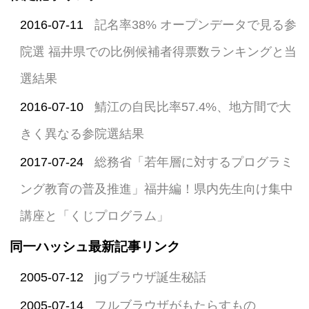
2016-07-11
記名率38% オープンデータで見る参
院選 福井県での比例候補者得票数ランキングと当
選結果
2016-07-10
鯖江の自民比率57.4%、地方間で大
きく異なる参院選結果
2017-07-24
総務省「若年層に対するプログラミ
ング教育の普及推進」福井編！県内先生向け集中
講座と「くじプログラム」
同一ハッシュ最新記事リンク
2005-07-12
jigブラウザ誕生秘話
2005-07-14
フルブラウザがもたらすもの