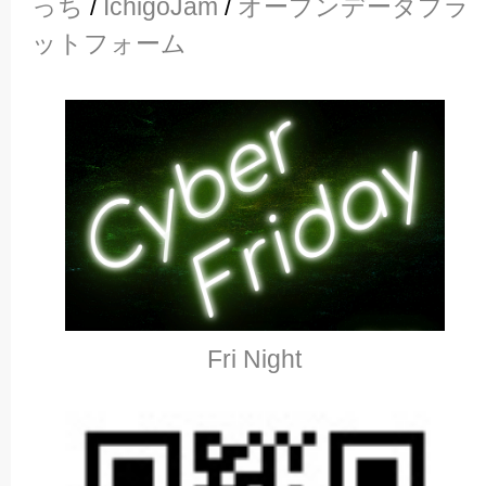
っち
/
IchigoJam
/
オープンデータプラ
ットフォーム
Fri Night