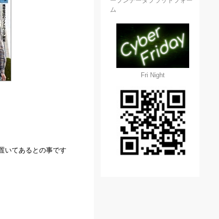
ープンデータプラットフォー
ム
Fri Night
置いてあるとの事です