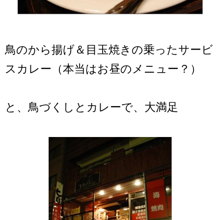
鳥のから揚げ＆目玉焼きの乗ったサービ
スカレー（本当はお昼のメニュー？）
と、鳥づくしとカレーで、大満足