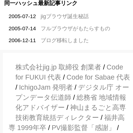
同一ハッシュ最新記事リンク
2005-07-12
jigブラウザ誕生秘話
2005-07-14
フルブラウザがもたらすもの
2006-12-11
ブログ移転しました
株式会社jig.jp 取締役 創業者
/
Code
for FUKUI 代表
/
Code for Sabae 代表
/
IchigoJam 発明者
/
デジタル庁 オー
プンデータ伝道師
/
総務省 地域情報
化アドバイザー
/
神山まるごと高専
技術教育統括ディレクター
/
福井高
専 1999年卒
/
PV撮影監督「感謝」
/