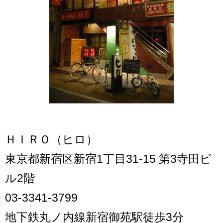
ＨＩＲＯ（ヒロ）
東京都新宿区新宿1丁目31-15 第3寺田ビ
ル2階
03-3341-3799
地下鉄丸ノ内線新宿御苑駅徒歩3分