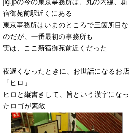
jig.jpの今の東京事務所は、丸の内線、新
宿御苑前駅近くにある
東京事務所はいまのところで三箇所目な
のだが、一番最初の事務所も
実は、ここ新宿御苑前近くだった
夜遅くなったときに、お世話になるお店
「ヒロ」
ヒロと縦書きして、旨という漢字になっ
たロゴが素敵