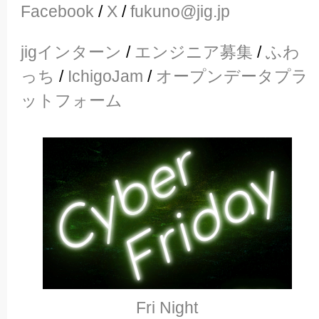
Facebook
/
X
/
fukuno@jig.jp
jigインターン
/
エンジニア募集
/
ふわ
っち
/
IchigoJam
/
オープンデータプラ
ットフォーム
Fri Night