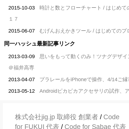
2015-10-03
時計と数とフローチャート / はじめ
１７
2015-06-07
むげんおえかきツール / はじめての
同一ハッシュ最新記事リンク
2013-03-09
思いをもって動くのみ！ツナグデザイ
＠福井高専
2013-04-07
プラレールをiPhoneで操作、4/14
2013-05-12
Androidピカピカアクセサリの試作
株式会社jig.jp 取締役 創業者
/
Code
for FUKUI 代表
/
Code for Sabae 代表