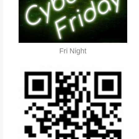
Fri Night