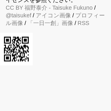
イセンスを参照ください。
CC BY
福野泰介
- Taisuke Fukuno
/
@taisukef
/
アイコン画像
/
プロフィー
ル画像
/
「一日一創」画像
/
RSS