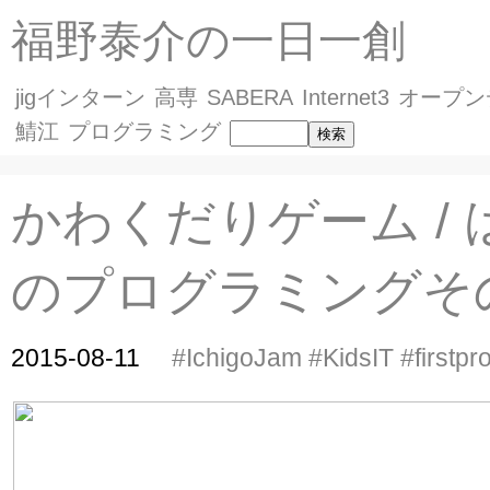
福野泰介の一日一創
jigインターン
高専
SABERA
Internet3
オープン
鯖江
プログラミング
かわくだりゲーム /
のプログラミングそ
2015-08-11
#IchigoJam
#KidsIT
#firstpr