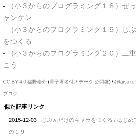
-
（小３からのプログラミング１８）ぜ
ャンケン
-
（小３からのプログラミング１９）じ
をつくる
-
（小３からのプログラミング２０）二
こう
CC BY 4.0
福野泰介
(
電子署名付きデータ
公開鍵
) /
@taisukef
ブログ
似た記事リンク
2015-12-03
じぶんだけのキャラをつくる / はじ
の１９