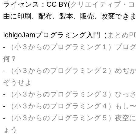
ライセンス：CC BY(
クリエイティブ・コ
由に印刷、配布、製本、販売、改変でき
IchigoJamプログラミング入門（
まとめP
-
（小３からのプログラミング１）プロ
何？
-
（小３からのプログラミング２）めぢ
ぞうせよ
-
（小３からのプログラミング３）ひっ
-
（小３からのプログラミング４）もし
-
（小３からのプログラミング５）夜空
ょう