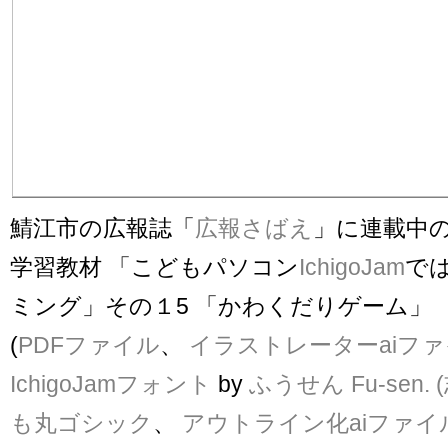
鯖江市の広報誌「
広報さばえ
」に連載中
学習教材 「こどもパソコン
IchigoJam
で
ミング」その１5 「かわくだりゲーム」
(
PDFファイル
、
イラストレーターaiフ
IchigoJamフォント
by
ふうせん Fu-sen.
も丸ゴシック
、
アウトライン化aiファイ