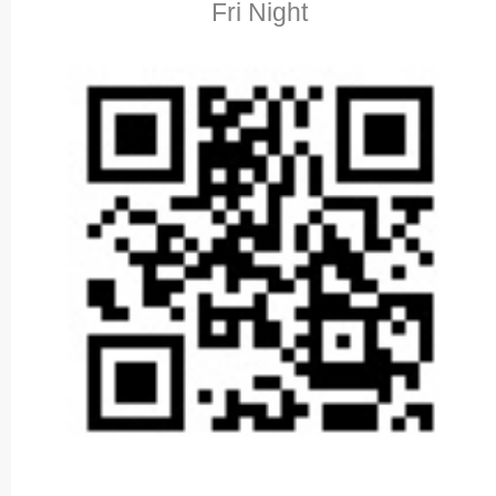
Fri Night