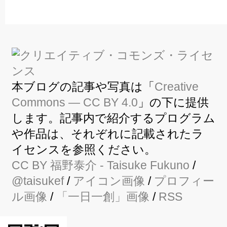
本ブログの記事や写真は「
Creative
Commons — CC BY 4.0
」の下に提供
します。記事内で紹介するプログラム
や作品は、それぞれに記載されたラ
イセンスを参照ください。
CC BY
福野泰介
- Taisuke Fukuno
/
@taisukef
/
アイコン画像
/
プロフィー
ル画像
/
「一日一創」画像
/
RSS