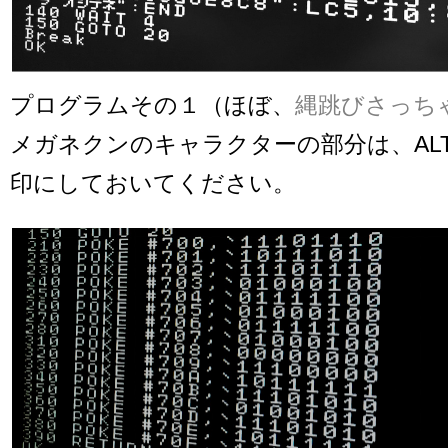
プログラムその１（ほぼ、
縄跳びさっち
メガネクンのキャラクターの部分は、ALT+
印にしておいてください。