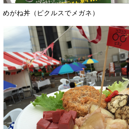
めがね丼（ピクルスでメガネ）