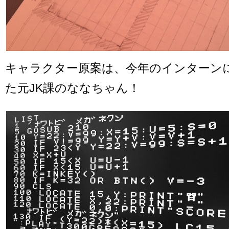
キャラクター原案は、今年のインターン
た元JK課のななちゃん！