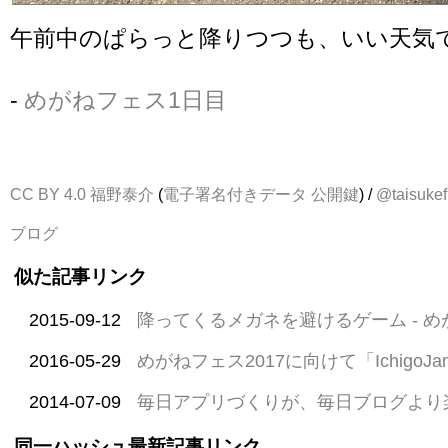
午前中のぱらっと降りつつも、いい天気
-
めがねフェス1日目
CC BY 4.0
福野泰介
(
電子署名付きデータ
公開鍵
) /
@taisukef
ブログ
似た記事リンク
2015-09-12
降ってくるメガネを避けるゲーム - 
2016-05-29
めがねフェス2017に向けて「IchigoJam
2014-07-09
毎日アプリづくりが、毎日ブログより
同一ハッシュ最新記事リンク