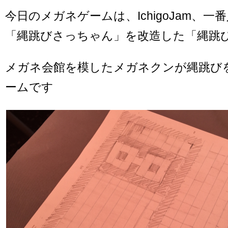
今日のメガネゲームは、IchigoJam、一
「縄跳びさっちゃん」を改造した「縄跳
メガネ会館を模したメガネクンが縄跳び
ームです