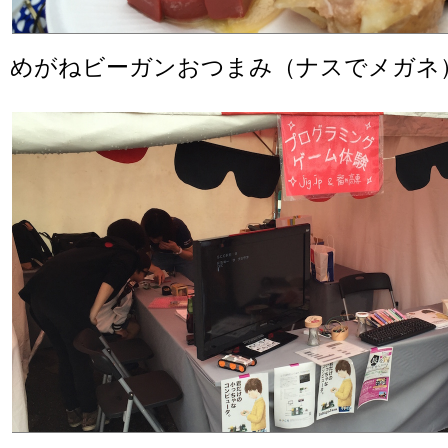
めがねビーガンおつまみ（ナスでメガネ