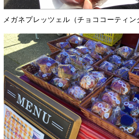
メガネプレッツェル（チョココーティン