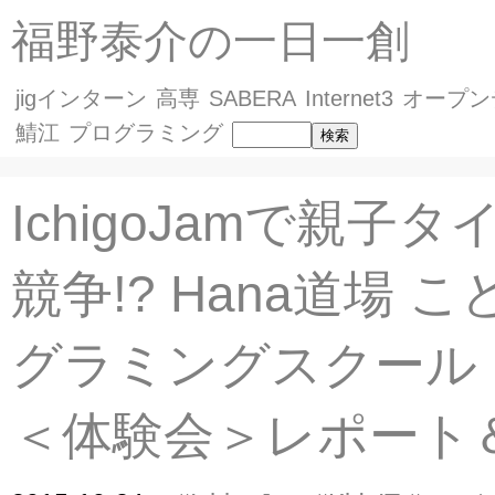
福野泰介の一日一創
jigインターン
高専
SABERA
Internet3
オープン
鯖江
プログラミング
IchigoJamで親子
競争!? Hana道場 
グラミングスクール in 
＜体験会＞レポート