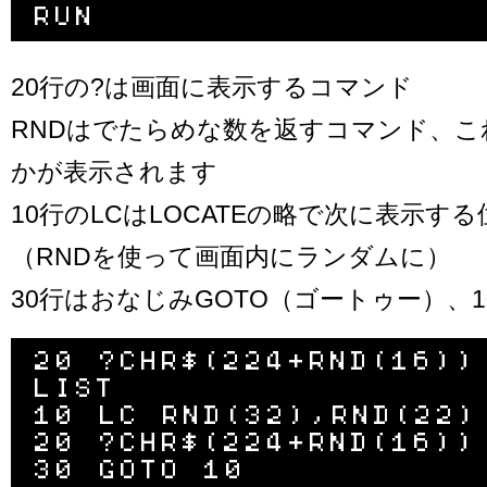
20行の?は画面に表示するコマンド
RNDはでたらめな数を返すコマンド、こ
かが表示されます
10行のLCはLOCATEの略で次に表示す
（RNDを使って画面内にランダムに）
30行はおなじみGOTO（ゴートゥー）、
20 ?CHR$(224+RND(16))

LIST

10 LC RND(32),RND(22)

20 ?CHR$(224+RND(16))

30 GOTO 10
