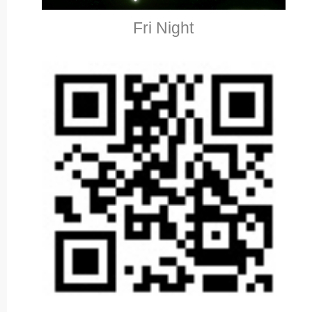
Fri Night