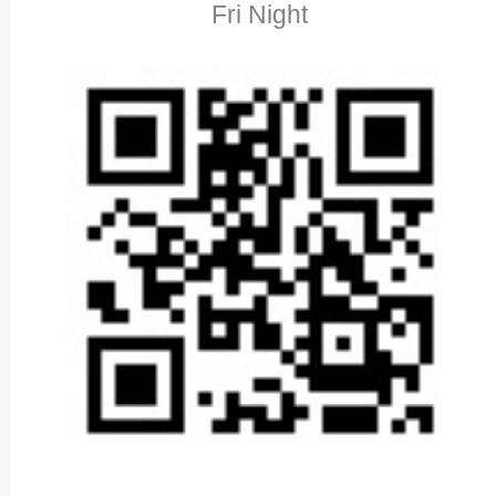
Fri Night