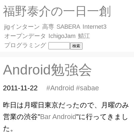
福野泰介の一日一創
jigインターン
高専
SABERA
Internet3
オープンデータ
IchigoJam
鯖江
プログラミング
Android勉強会
2011-11-22
#Android
#sabae
昨日は月曜日東京だったので、月曜のみ
営業の渋谷"
Bar Android
"に行ってきまし
た。