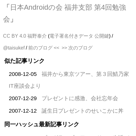
「
日本Androidの会 福井支部 第4回勉強
会
」
CC BY 4.0
福野泰介
(
電子署名付きデータ
公開鍵
) /
@taisukef
/
前のブログ <<
>> 次のブログ
似た記事リンク
2008-12-05
福井から東京ツアー、第３回鯖乃家
IT座談会より
2007-12-29
プレゼントに感激、会社忘年会
2007-12-12
誕生日プレゼントのせいこかに丼
同一ハッシュ最新記事リンク