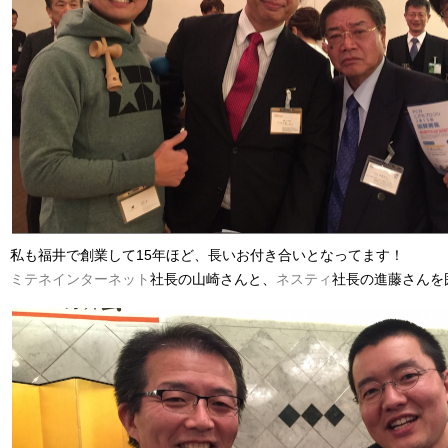
私も福井で創業して15年ほど、長いお付き合いとなってます！
ミテネインターネット
社長の山崎さんと、
ネスティ
社長の進藤さんを