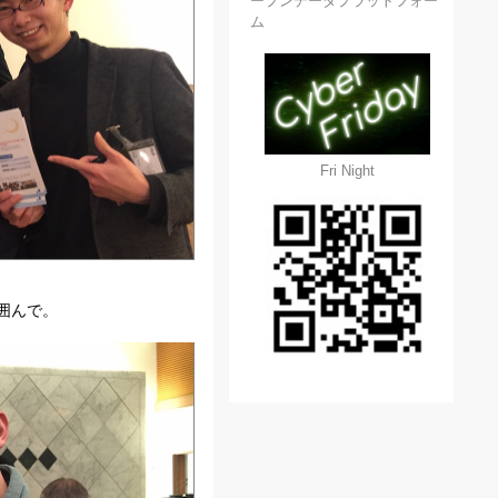
ープンデータプラットフォー
ム
Fri Night
囲んで。