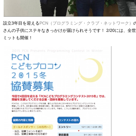
設立3年目を迎える
PCN（プログラミング・クラブ・ネットワーク）
さんの子供にステキなきっかけが届けられそうです！ 2/20には、全世界
ミットも開催！