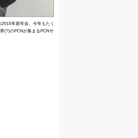
の2015年新年会。今年もたく
(?)のPCNが集まるPCNサ