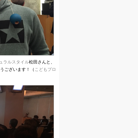
ュラルスタイル
松田さんと、
とうございます！（
こどもプロ