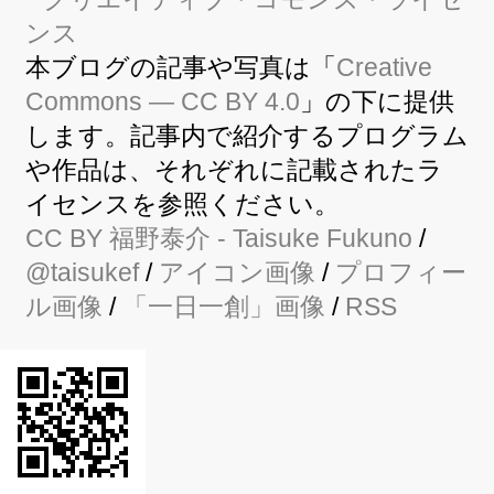
本ブログの記事や写真は「
Creative
Commons — CC BY 4.0
」の下に提供
します。記事内で紹介するプログラム
や作品は、それぞれに記載されたラ
イセンスを参照ください。
CC BY
福野泰介
- Taisuke Fukuno
/
@taisukef
/
アイコン画像
/
プロフィー
ル画像
/
「一日一創」画像
/
RSS