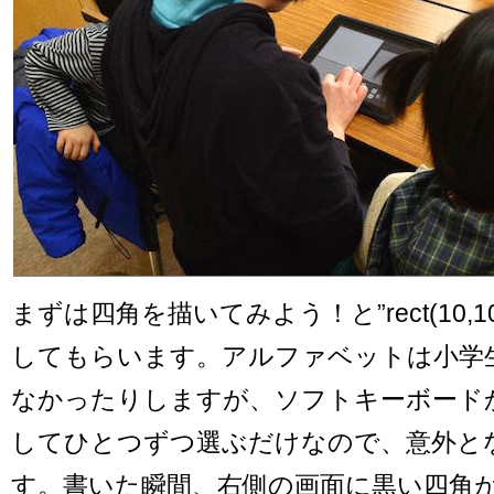
まずは四角を描いてみよう！と”rect(10,10,
してもらいます。アルファベットは小学
なかったりしますが、ソフトキーボード
してひとつずつ選ぶだけなので、意外と
す。書いた瞬間、右側の画面に黒い四角