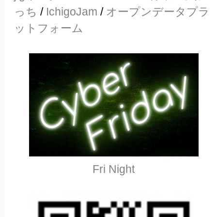
っち
/
IchigoJam
/
オープンデータプラ
ットフォーム
Fri Night