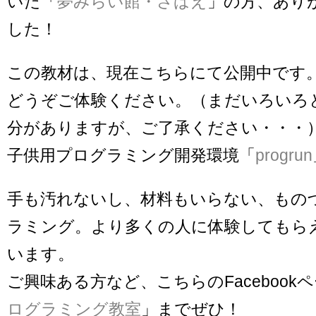
いた「
夢みらい館・さばえ
」の方、あり
した！
この教材は、現在こちらにて公開中です
どうぞご体験ください。（まだいろいろ
分がありますが、ご了承ください・・・
子供用プログラミング開発環境「
progrun
手も汚れないし、材料もいらない、もの
ラミング。より多くの人に体験してもら
います。
ご興味ある方など、こちらのFacebook
ログラミング教室
」までぜひ！