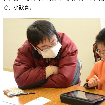
で、小歓喜。