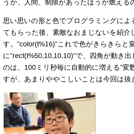
うか、人間、制限があったほうが燃える
思い思いの形と色でプログラミングによ
てもらった後、素敵なおまじないを紹介
す。”color(t%16)”これで色がきらき
に”rect(t%50,10,10,10)”で、四角が
のは、100ミリ秒毎に自動的に増える”変
すが、あまりややこしいことは今回は抜