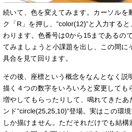
続いて、色を変えてみます。カーソルを
ク「R」を押し、”color(12)”と入力す
わります。色番号は0から15まであるの
てみましょうと小課題を出し、この間に
具合を見て回ります。
その後、座標という概念をなんとなく説
描く４つの数字をいろいろと変更しても
増やしてもらったりして、鳴れてきたあ
ンド”circle(25,25,10)”登場。実はこ
しか描けません。ただそれだけでも結構