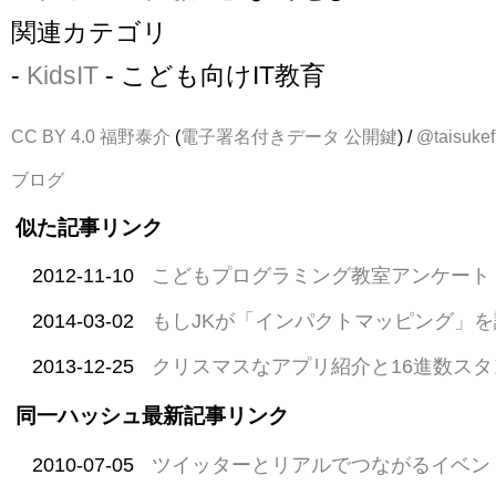
関連カテゴリ
-
KidsIT
- こども向けIT教育
CC BY 4.0
福野泰介
(
電子署名付きデータ
公開鍵
) /
@taisukef
ブログ
似た記事リンク
2012-11-10
こどもプログラミング教室アンケート
2014-03-02
もしJKが「インパクトマッピング」
2013-12-25
クリスマスなアプリ紹介と16進数ス
同一ハッシュ最新記事リンク
2010-07-05
ツイッターとリアルでつながるイベン