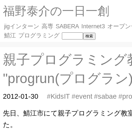
福野泰介の一日一創
jigインターン
高専
SABERA
Internet3
オープン
鯖江
プログラミング
親子プログラミング
"progrun(プログラン)
2012-01-30
#KidsIT
#event
#sabae
#pr
先日、鯖江市にて親子プログラミング教
た。