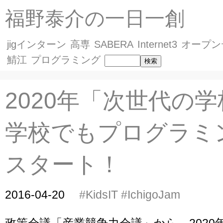
福野泰介の一日一創
jigインターン
高専
SABERA
Internet3
オープン
鯖江
プログラミング
2020年「次世代の学
学校でもプログラミ
スタート！
2016-04-20
#KidsIT
#IchigoJam
政策会議「産業競争力会議」から、2020