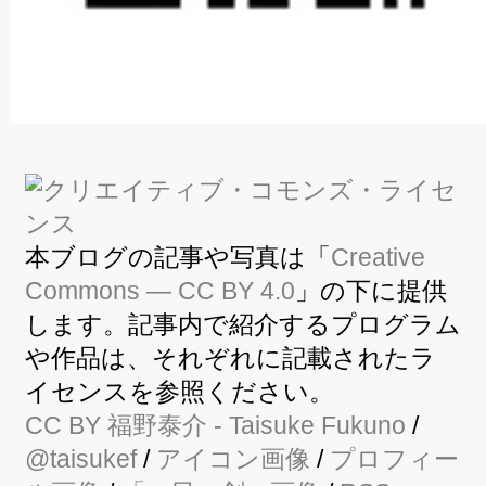
本ブログの記事や写真は「
Creative
Commons — CC BY 4.0
」の下に提供
します。記事内で紹介するプログラム
や作品は、それぞれに記載されたラ
イセンスを参照ください。
CC BY
福野泰介
- Taisuke Fukuno
/
@taisukef
/
アイコン画像
/
プロフィー