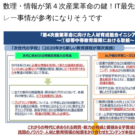
数理・情報が第４次産業革命の鍵！IT最
レー
事情が参考になりそうです