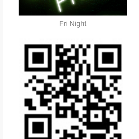
Fri Night