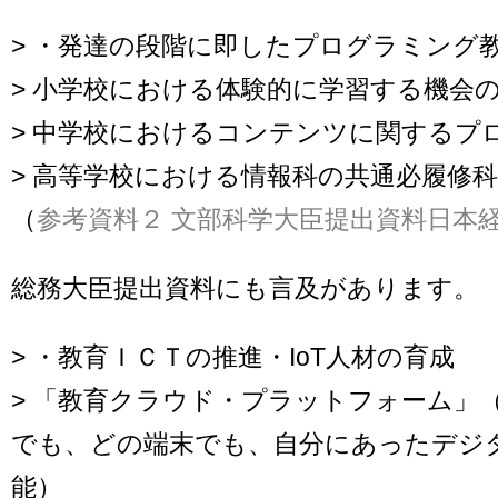
> ・発達の段階に即したプログラミング
> 小学校における体験的に学習する機会
> 中学校におけるコンテンツに関するプ
> 高等学校における情報科の共通必履修
（
参考資料２ 文部科学大臣提出資料
日本
総務大臣提出資料にも言及があります。
> ・教育ＩＣＴの推進・IoT人材の育成
> 「教育クラウド・プラットフォーム」
でも、どの端末でも、自分にあったデジ
能）