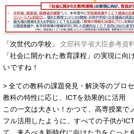
「次世代の学校」
文部科学省大臣参考資
「社会に開かれた教育課程」の実現に向
いですね！
> 全ての教科の課題発見・解決等のプロ
教科の特性に応じ、ICTを効果的に活用
この一文は大きい！かつて、高専授業で
フル活用したように、すべての子供がIC
て、来るべき新時代に向けた力をぐっと