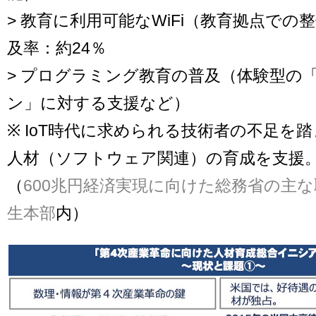
> 教育に利用可能なWiFi（教育拠点での
及率：約24％
> プログラミング教育の普及（体験型の
ン」に対する支援など）
※ IoT時代に求められる技術者の不足を
人材（ソフトウェア関連）の育成を支援
（
600兆円経済実現に向けた総務省の主な
生本部
内）