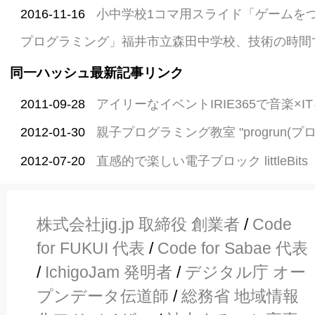
2016-11-16
小中学校1コマ用スライド「ゲームを
プログラミング」福井市立森田中学校、技術の時間
同一ハッシュ最新記事リンク
2011-09-28
アイリーなイベントIRIE365で音楽×I
2012-01-30
親子プログラミング教室 "progrun(プ
2012-07-20
直感的で楽しい電子ブロック littleBits
株式会社jig.jp 取締役 創業者
/
Code
for FUKUI 代表
/
Code for Sabae 代表
/
IchigoJam 発明者
/
デジタル庁 オー
プンデータ伝道師
/
総務省 地域情報