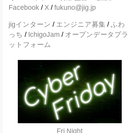
Facebook
/
X
/
fukuno@jig.jp
jigインターン
/
エンジニア募集
/
ふわ
っち
/
IchigoJam
/
オープンデータプラ
ットフォーム
Fri Night