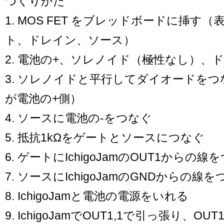
つくりかた
1. MOS FET をブレッドボードに挿す
ト、ドレイン、ソース）
2. 電池の+、ソレノイド（極性なし）、
3. ソレノイドと平行してダイオードを
が電池の+側）
4. ソースに電池の-をつなぐ
5. 抵抗1kΩをゲートとソースにつなぐ
6. ゲートにIchigoJamのOUT1からの線
7. ソースにIchigoJamのGNDからの線
8. IchigoJamと電池の電源をいれる
9. IchigoJamでOUT1,1で引っ張り、OUT