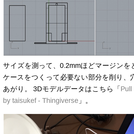
サイズを測って、0.2mmほどマージンを
ケースをつくって必要ない部分を削り、
あがり。 3Dモデルデータはこちら「
Pull
by taisukef - Thingiverse
」。