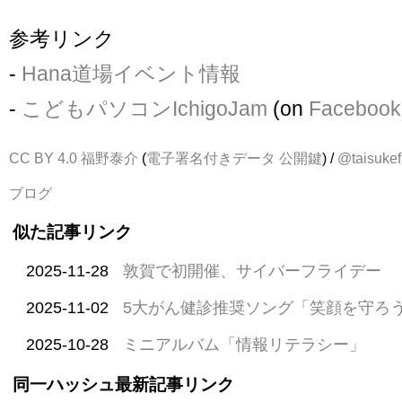
参考リンク
-
Hana道場イベント情報
-
こどもパソコンIchigoJam
(on
Facebook
CC BY 4.0
福野泰介
(
電子署名付きデータ
公開鍵
) /
@taisukef
ブログ
似た記事リンク
2025-11-28
敦賀で初開催、サイバーフライデー
2025-11-02
5大がん健診推奨ソング「笑顔を守ろ
2025-10-28
ミニアルバム「情報リテラシー」
同一ハッシュ最新記事リンク