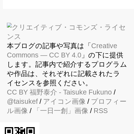
本ブログの記事や写真は「
Creative
Commons — CC BY 4.0
」の下に提供
します。記事内で紹介するプログラム
や作品は、それぞれに記載されたラ
イセンスを参照ください。
CC BY
福野泰介
- Taisuke Fukuno
/
@taisukef
/
アイコン画像
/
プロフィー
ル画像
/
「一日一創」画像
/
RSS