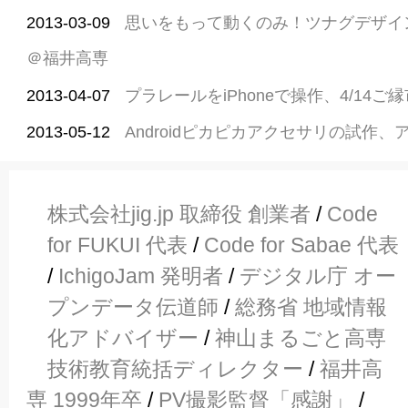
2013-03-09
思いをもって動くのみ！ツナグデザイ
＠福井高専
2013-04-07
プラレールをiPhoneで操作、4/14
2013-05-12
Androidピカピカアクセサリの試作
株式会社jig.jp 取締役 創業者
/
Code
for FUKUI 代表
/
Code for Sabae 代表
/
IchigoJam 発明者
/
デジタル庁 オー
プンデータ伝道師
/
総務省 地域情報
化アドバイザー
/
神山まるごと高専
技術教育統括ディレクター
/
福井高
専 1999年卒
/
PV撮影監督「感謝」
/