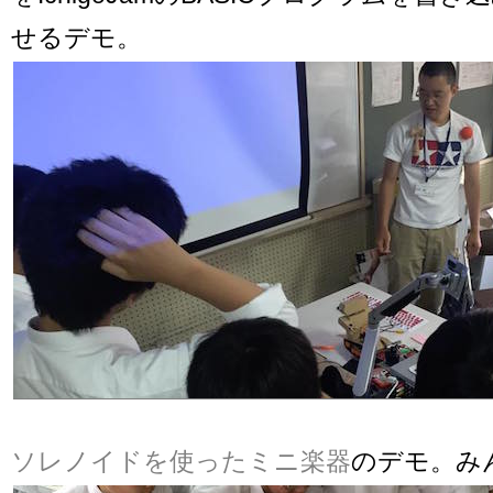
せるデモ。
ソレノイドを使ったミニ楽器
のデモ。み