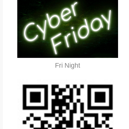
Fri Night