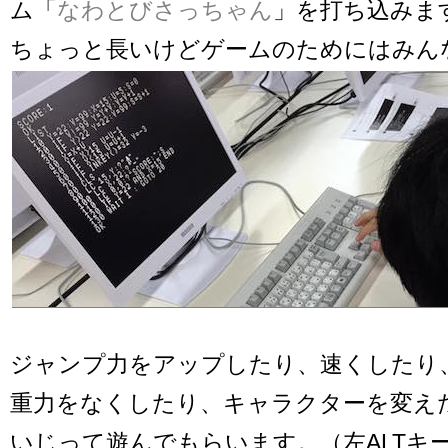
ム「
なわとびさっちゃん
」を打ち込みま
ちょっと長いけどゲームのためにはみん
ジャンプ力をアップしたり、速くしたり
重力をなくしたり、キャラクターを変え
いじって遊んでもらいます。（左ALTキ