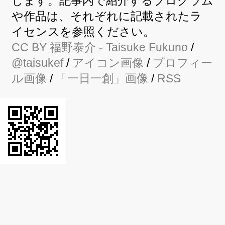
します。記事内で紹介するプログラム
や作品は、それぞれに記載されたラ
イセンスを参照ください。
CC BY
福野泰介
- Taisuke Fukuno
/
@taisukef
/
アイコン画像
/
プロフィー
ル画像
/
「一日一創」画像
/
RSS