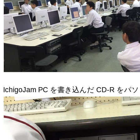
IchigoJam PC を書き込んだ CD-R 