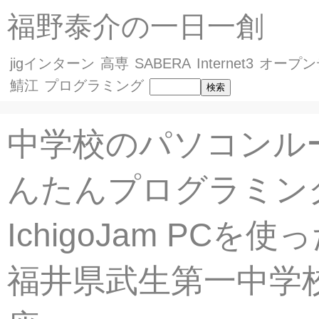
福野泰介の一日一創
jigインターン
高専
SABERA
Internet3
オープン
鯖江
プログラミング
中学校のパソコンル
んたんプログラミング
IchigoJam PCを使
福井県武生第一中学