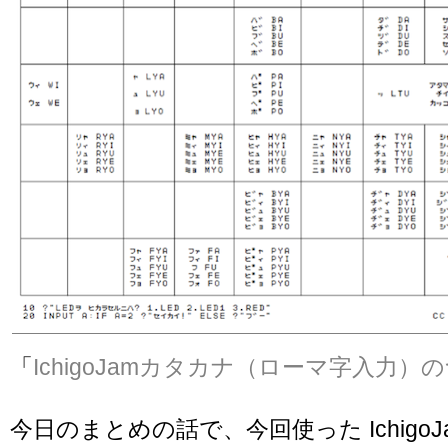
「
IchigoJamカタカナ（ローマ字入力）
今日のまとめの話で、今回使った IchigoJam