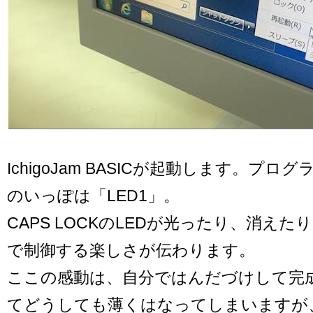
IchigoJam BASICが起動します。プ
のいっぽは「LED1」。
CAPS LOCKのLEDが光ったり、消え
で制御する楽しさが伝わります。
ここの感動は、自分ではんだづけして完
てどうしても薄くはなってしまいますが