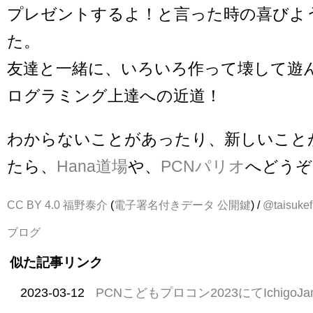
プレゼントするよ！と言った時の喜びよ
た。
友達と一緒に、いろいろ作って壊して遊
ログラミング上達への近道！
わからないことがあったり、新しいこと
たら、
Hana道場
や、
PCNパリオ
へどうぞ
CC BY 4.0
福野泰介
(
電子署名付きデータ
公開鍵
) /
@taisukef
ブログ
似た記事リンク
2023-03-12
PCNこどもプロコン2023にてIchigo