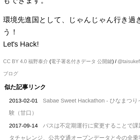
もできます。
環境先進国として、じゃんじゃん行き過
う！
Let's Hack!
CC BY 4.0
福野泰介
(
電子署名付きデータ
公開鍵
) /
@taisukef
ブログ
似た記事リンク
2013-02-01
Sabae Sweet Hackathon - ひ
験（甘口）
2017-09-14
バスは不定期運行に変更することで課
タチャレンジ、公共交通オープンデータと今の全乗