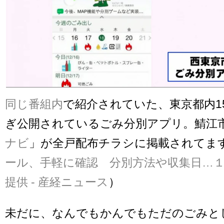
同じ番組内
で紹介されていた、東京都内1
ぎ公開されているごみ分別アプリ。鯖江
ナビ
」が全戸配布チラシに掲載されてま
ール、手軽に確認 分別方法や収集日…
提供 - 産経ニュース
）
未だに、なんでもかんでもただのごみと