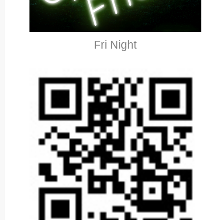
Fri Night