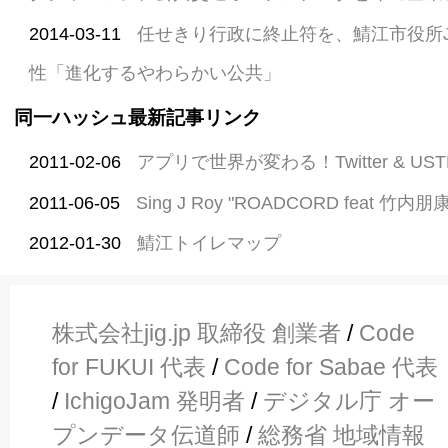
2014-03-11
任せきり行政に終止符を、鯖江市役所
性「進化するやわらかい公共」
同一ハッシュ最新記事リンク
2011-02-06
アプリで世界が変わる！Twitter & US
2011-06-05
Sing J Roy "ROADCORD feat 竹内朋
2012-01-30
鯖江トイレマップ
株式会社jig.jp 取締役 創業者
/
Code
for FUKUI 代表
/
Code for Sabae 代表
/
IchigoJam 発明者
/
デジタル庁 オー
プンデータ伝道師
/
総務省 地域情報