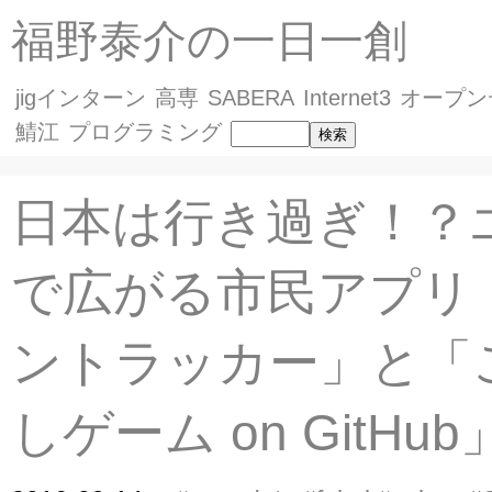
福野泰介の一日一創
jigインターン
高専
SABERA
Internet3
オープン
鯖江
プログラミング
日本は行き過ぎ！？
で広がる市民アプリ
ントラッカー」と「
しゲーム on GitHub