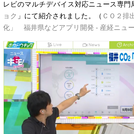
レビのマルチデバイス対応ニュース専門
ョク
」にて紹介されました。（
ＣＯ２排
化」 福井県などアプリ開発 - 産経ニュ