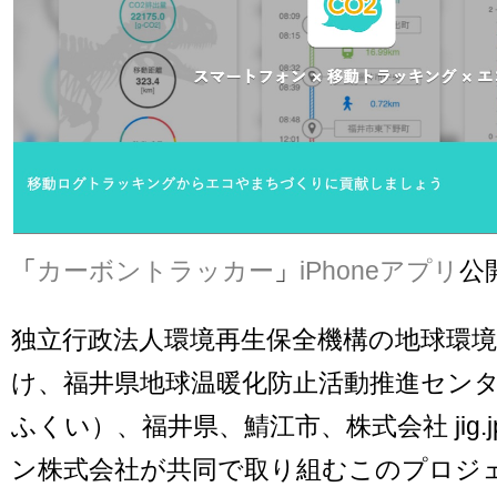
「
カーボントラッカー
」
iPhoneアプリ
公
独立行政法人環境再生保全機構の地球環
け、福井県地球温暖化防止活動推進セン
ふくい）、福井県、鯖江市、株式会社 jig.jp、
ン株式会社が共同で取り組むこのプロジ