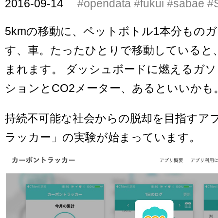
2016-09-14
#opendata
#fukui
#sabae
#
5kmの移動に、ペットボトル1本分もの
す、車。たったひとりで移動していると
まれます。 ダッシュボードに燃えるガ
ションとCO2メーター、あるといいかも
持続不可能な社会からの脱却を目指すア
ラッカー」の実験が始まっています。