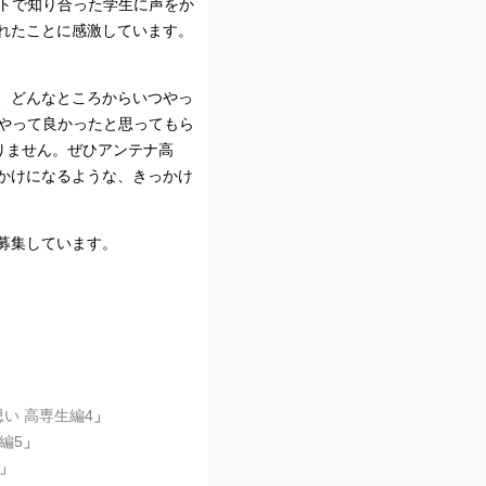
ントで知り合った学生に声をか
れたことに感激しています。
、どんなところからいつやっ
、やって良かったと思ってもら
りません。ぜひアンテナ高
かけになるような、きっかけ
募集しています。
」
」
い 高専生編4
」
編5
」
」