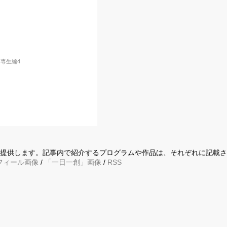
専生編4
に提供します。記事内で紹介するプログラムや作品は、それぞれに記載
フィール画像
/
「一日一創」画像
/
RSS