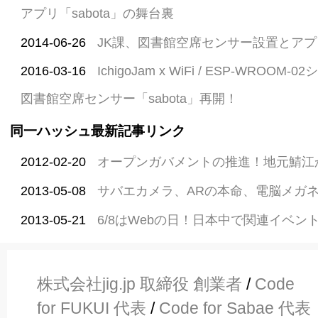
アプリ「sabota」の舞台裏
2014-06-26
JK課、図書館空席センサー設置とア
2016-03-16
IchigoJam x WiFi / ESP-WRO
図書館空席センサー「sabota」再開！
同一ハッシュ最新記事リンク
2012-02-20
オープンガバメントの推進！地元鯖江
2013-05-08
サバエカメラ、ARの本命、電脳メガ
2013-05-21
6/8はWebの日！日本中で関連イベント開
株式会社jig.jp 取締役 創業者
/
Code
for FUKUI 代表
/
Code for Sabae 代表