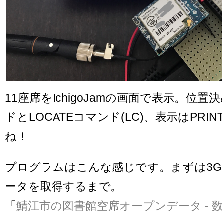
11座席をIchigoJamの画面で表示。位置
ドとLOCATEコマンド(LC)、表示はPRIN
ね！
プログラムはこんな感じです。まずは3G
ータを取得するまで。
「
鯖江市の図書館空席オープンデータ - 数