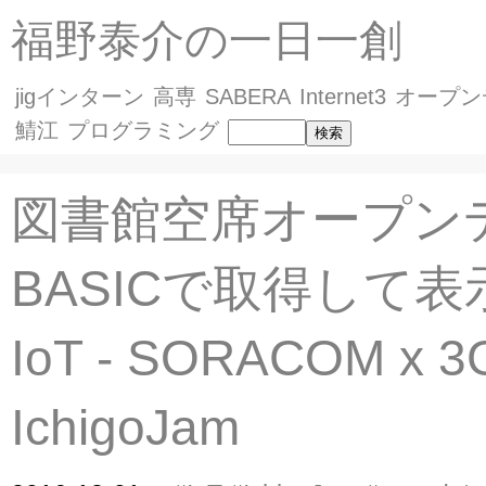
福野泰介の一日一創
jigインターン
高専
SABERA
Internet3
オープン
鯖江
プログラミング
図書館空席オープン
BASICで取得して
IoT - SORACOM x 3
IchigoJam