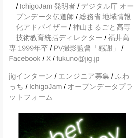
/
IchigoJam 発明者
/
デジタル庁 オー
プンデータ伝道師
/
総務省 地域情報
化アドバイザー
/
神山まるごと高専
技術教育統括ディレクター
/
福井高
専 1999年卒
/
PV撮影監督「感謝」
/
Facebook
/
X
/
fukuno@jig.jp
jigインターン
/
エンジニア募集
/
ふわ
っち
/
IchigoJam
/
オープンデータプラ
ットフォーム