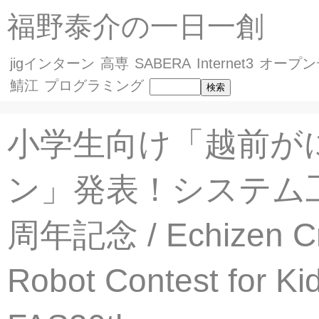
福野泰介の一日一創
jigインターン
高専
SABERA
Internet3
オープン
鯖江
プログラミング
小学生向け「越前が
ン」発表！システム工
周年記念 / Echizen C
Robot Contest for Ki