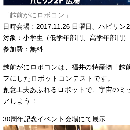
「
越前がにロボコン
」
日時会場：2017.11.26 日曜日、ハピリン
対象：小学生（低学年部門、高学年部門）
参加費：無料
越前がにロボコンは、福井の特産物「越
フにしたロボットコンテストです。
創意工夫あふれるロボットで、宇宙のミ
アしよう！
30周年記念イベント会場にて展示