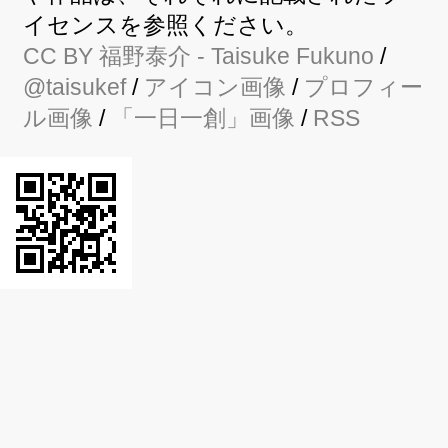
イセンスを参照ください。
CC BY
福野泰介
- Taisuke Fukuno
/
@taisukef
/
アイコン画像
/
プロフィー
ル画像
/
「一日一創」画像
/
RSS