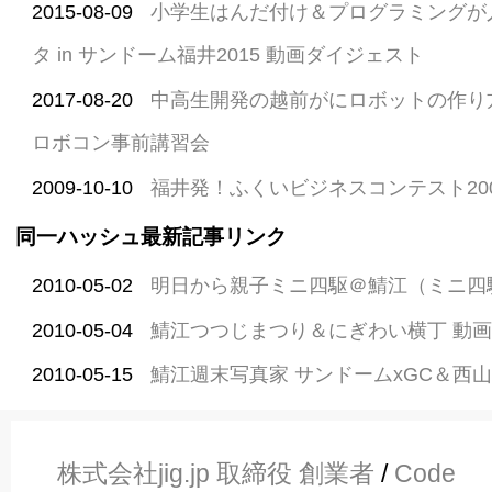
2015-08-09
小学生はんだ付け＆プログラミングが
タ in サンドーム福井2015 動画ダイジェスト
2017-08-20
中高生開発の越前がにロボットの作り方
ロボコン事前講習会
2009-10-10
福井発！ふくいビジネスコンテスト20
同一ハッシュ最新記事リンク
2010-05-02
明日から親子ミニ四駆＠鯖江（ミニ四
2010-05-04
鯖江つつじまつり＆にぎわい横丁 動
2010-05-15
鯖江週末写真家 サンドームxGC＆西
株式会社jig.jp 取締役 創業者
/
Code