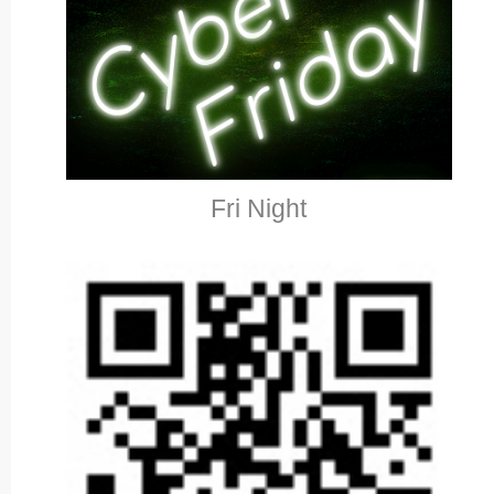
Fri Night