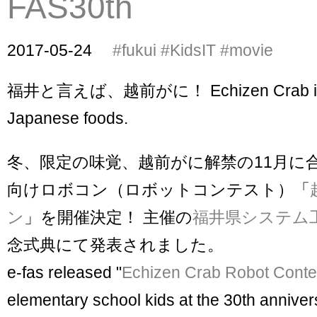
FAS30th
2017-05-24
#fukui
#KidsIT
#movie
福井と言えば、越前がに！ Echizen Crab is th
Japanese foods.
冬、限定の味覚、越前がに解禁の11月に
向けロボコン（ロボットコンテスト）「
ン
」を開催決定！ 主催の
福井県システム
念式典にて発表されました。
e-fas released "
Echizen Crab Robot Conte
elementary school kids at the 30th anniver