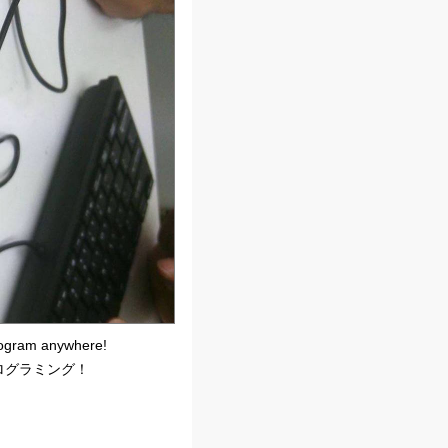
Program anywhere!
プログラミング！