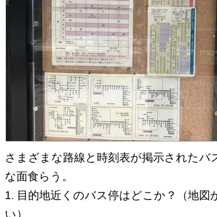
さまざまな路線と時刻表が掲示されたバ
な面食らう。
1. 目的地近くのバス停はどこか？（地
い）