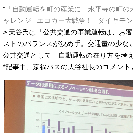
"
「自動運転を町の産業に」永平寺の町の
ャレンジ | エコカー大戦争！ | ダイヤ
> 天谷氏は「公共交通の事業運転は、お
ストのバランスが決め手。交通量の少な
公共交通として、自動運転の在り方を考
*記事中、京福バスの天谷社長のコメント