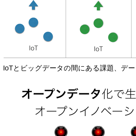
IoTとビッグデータの間にある課題、デ