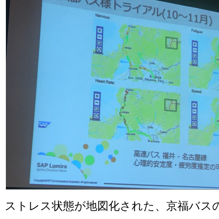
ストレス状態が地図化された、京福バス