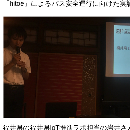
「hitoe」によるバス安全運行に向けた実
福井県の福井県IoT推進ラボ担当の岩井さ