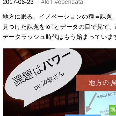
2017-06-23
#IoT
#opendata
地方に眠る、イノベーションの種＝課題
見つけた課題をIoTとデータの目で見て
データラッシュ時代はもう始まっていま