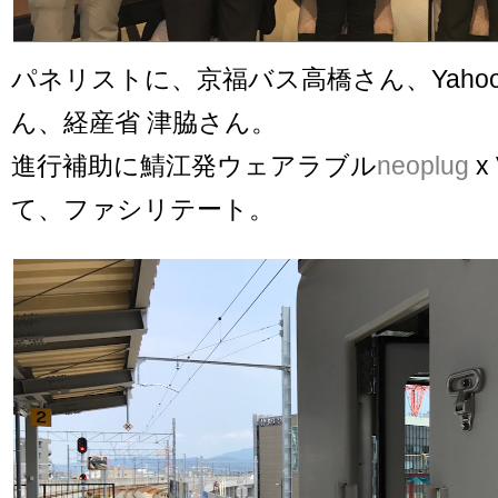
パネリストに、京福バス高橋さん、Yahoo! 
ん、経産省 津脇さん。
進行補助に鯖江発ウェアラブル
neoplug
x
て、ファシリテート。