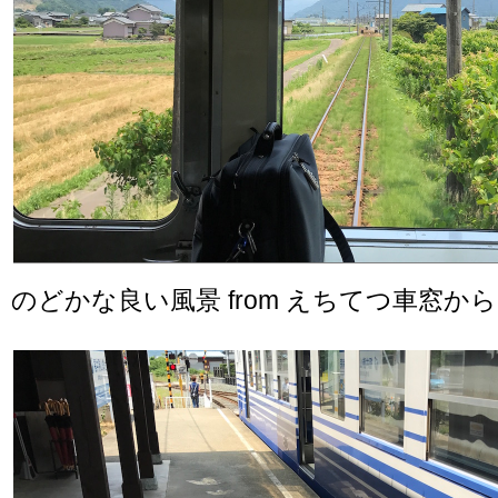
のどかな良い風景 from えちてつ車窓から