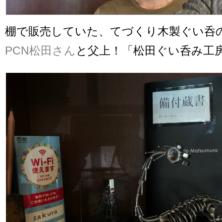
棚で販売していた、てづくり木製ぐい呑
PCN松田さん
と父上！「松田ぐい呑み工