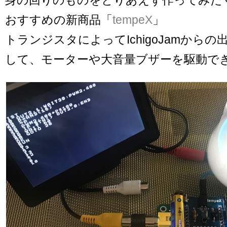
おすすめの新商品「
tempeX
」
トランジスタによってIchigoJamからの出
して、モーターや大音量ブザーを駆動で