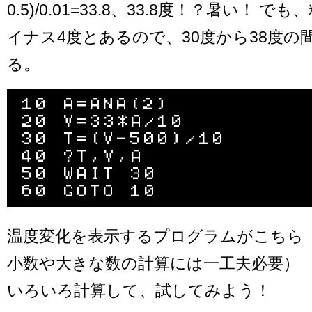
0.5)/0.01=33.8、33.8度！？暑い！ 
イナス4度とあるので、30度から38度の
る。
10 A=ANA(2)

20 V=33*A/10

30 T=(V-500)/10

40 ?T,V,A

50 WAIT 30

温度変化を表示するプログラムがこちら（Ic
小数や大きな数の計算には一工夫必要）
いろいろ計算して、試してみよう！