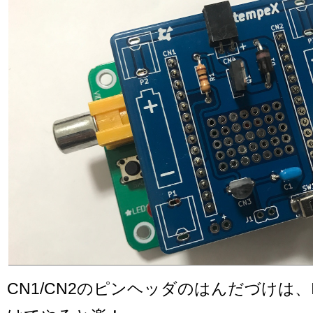
CN1/CN2のピンヘッダのはんだづけは、Ic