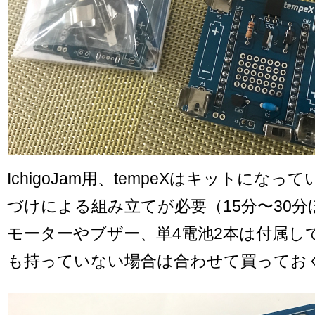
IchigoJam用、tempeXはキットにな
づけによる組み立てが必要（15分〜30分
モーターやブザー、単4電池2本は付属し
も持っていない場合は合わせて買ってお