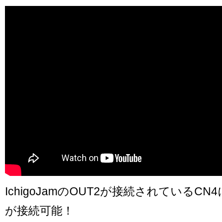
IchigoJamのOUT2が接続されているC
が接続可能！