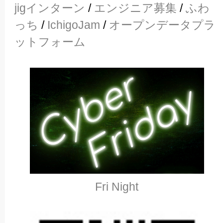
jigインターン
/
エンジニア募集
/
ふわ
っち
/
IchigoJam
/
オープンデータプラ
ットフォーム
Fri Night