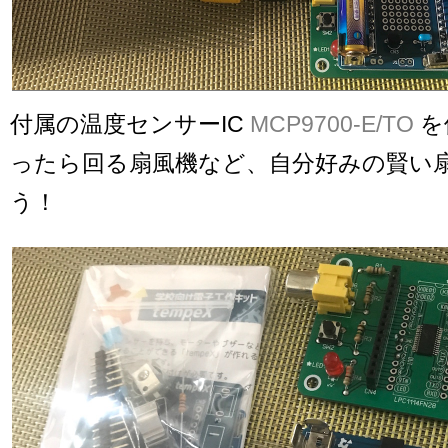
付属の温度センサーIC
MCP9700-E/TO
を
ったら回る扇風機など、自分好みの賢い
う！