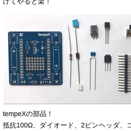
けてやると楽！
tempeXの部品！
抵抗100Ω、ダイオード、2ピンヘッダ、コ