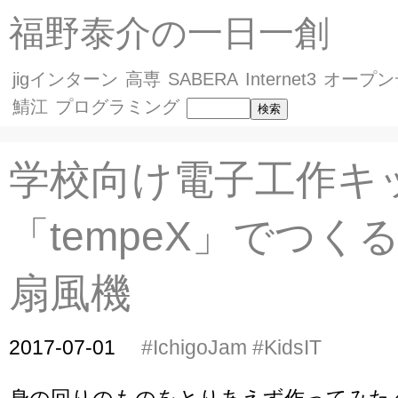
福野泰介の一日一創
jigインターン
高専
SABERA
Internet3
オープン
鯖江
プログラミング
学校向け電子工作キ
「tempeX」でつく
扇風機
2017-07-01
#IchigoJam
#KidsIT
身の回りのものをとりあえず作ってみた