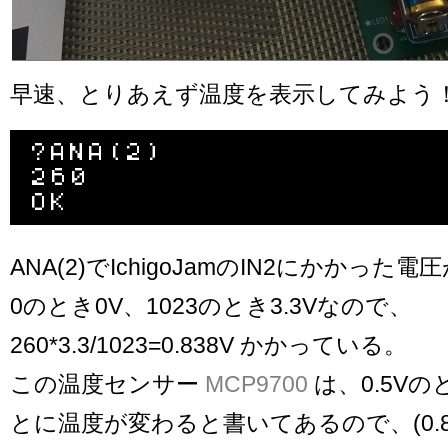
早速、とりあえず温度を表示してみよう
?ANA(2)

260

ANA(2)でIchigoJamのIN2にかかっ
0のとき0V、1023のとき3.3Vなので、
260*3.3/1023=0.838V かかっている。
この温度センサー
MCP9700
は、0.5Vのと
とに温度が変わると書いてあるので、(0.83