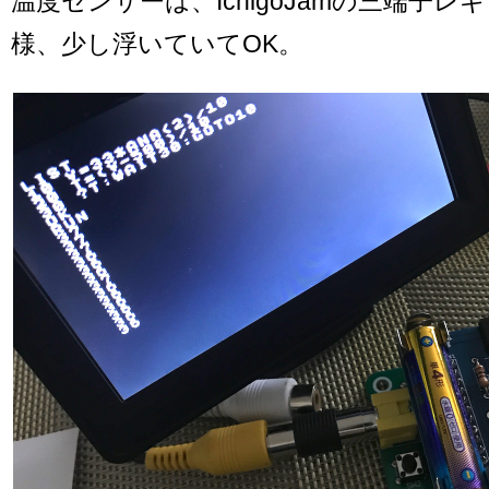
温度センサーは、IchigoJamの三端子
様、少し浮いていてOK。