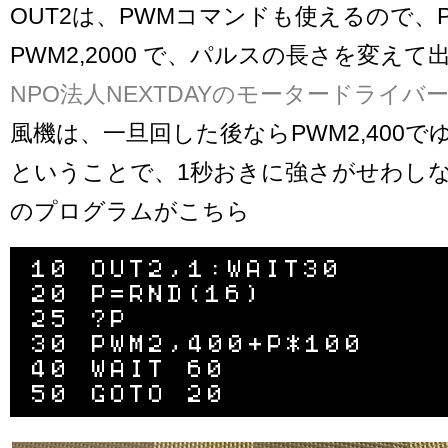
OUT2は、PWMコマンドも使えるので、PW
PWM2,2000 で、パルスの長さを変えて
NPO法人NEXTDAYのモータードライバ
風機は、一旦回した後ならPWM2,400
ということで、1秒おきに強さがせわし
のプログラムがこちら
10 OUT2,1:WAIT30

20 P=RND(16)

25 ?P

30 PWM2,400+P*100

40 WAIT 60
