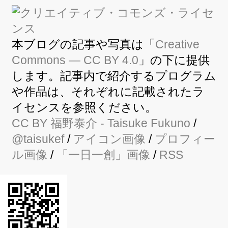
本ブログの記事や写真は「
Creative
Commons — CC BY 4.0
」の下に提供
します。記事内で紹介するプログラム
や作品は、それぞれに記載されたラ
イセンスを参照ください。
CC BY
福野泰介
- Taisuke Fukuno
/
@taisukef
/
アイコン画像
/
プロフィー
ル画像
/
「一日一創」画像
/
RSS