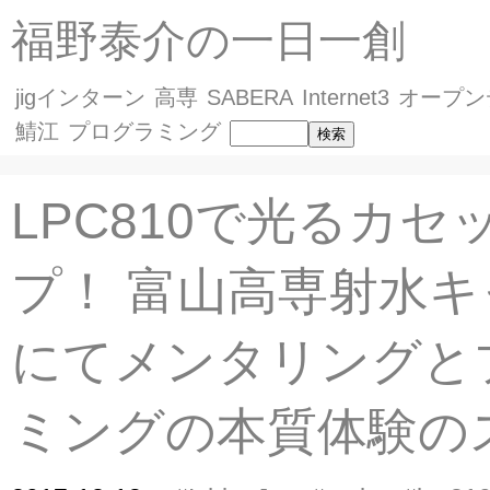
福野泰介の一日一創
jigインターン
高専
SABERA
Internet3
オープン
鯖江
プログラミング
LPC810で光るカセ
プ！ 富山高専射水
にてメンタリングと
ミングの本質体験の