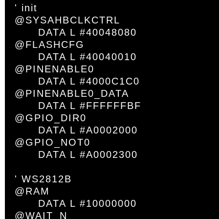
' init

@SYSAHBCLKCTRL

	DATA L #40048080

@FLASHCFG

	DATA L #40040010

@PINENABLE0

	DATA L #4000C1C0

@PINENABLE0_DATA

	DATA L #FFFFFFBF

@GPIO_DIR0

	DATA L #A0002000

@GPIO_NOT0

	DATA L #A0002300

' WS2812B

@RAM

	DATA L #10000000

@WAIT_N
