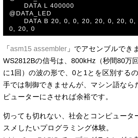
	DATA L 400000

@DATA_LED

	DATA B 20, 0, 0, 20, 20, 0, 20, 0, 20, 20, 20, 0, 
「
asm15 assembler
」でアセンブルでき
WS2812Bの信号は、800kHz（秒間80万
に1回）の波の形で、0と1とを区別する
手では制御できませんが、マシン語ならた
ピューターにさせれば余裕です。
切っても切れない、社会とコンピュータ
スメしたいプログラミング体験。