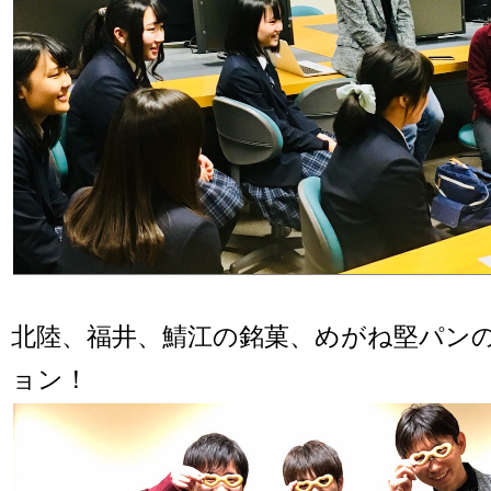
北陸、福井、鯖江の銘菓、めがね堅パン
ョン！