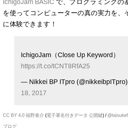
IchigoJam BASIC
で、プログラミングの
を使ってコンピューターの真の実力を、
に体験できます！
IchigoJam（Close Up Keyword）
https://t.co/tCNT8RfA25
— Nikkei BP ITpro (@nikkeibpITpro
18, 2017
CC BY 4.0
福野泰介
(
電子署名付きデータ
公開鍵
) /
@taisukef
ブログ