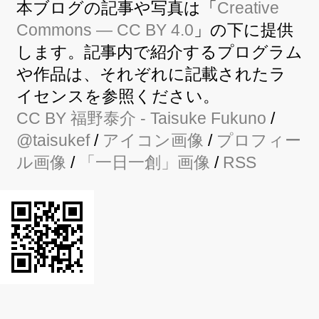
本ブログの記事や写真は「
Creative
Commons — CC BY 4.0
」の下に提供
します。記事内で紹介するプログラム
や作品は、それぞれに記載されたラ
イセンスを参照ください。
CC BY
福野泰介
- Taisuke Fukuno
/
@taisukef
/
アイコン画像
/
プロフィー
ル画像
/
「一日一創」画像
/
RSS