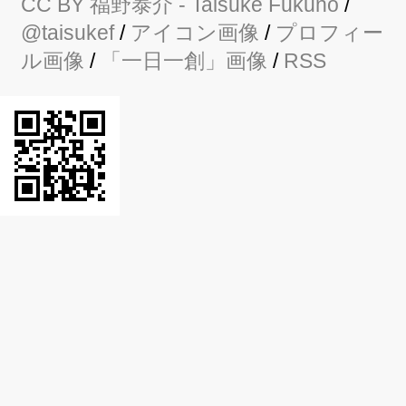
CC BY
福野泰介
- Taisuke Fukuno
/
@taisukef
/
アイコン画像
/
プロフィー
ル画像
/
「一日一創」画像
/
RSS