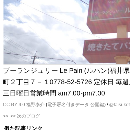
ブーランジュリー Le Pain (ルパン)福
町２丁目７－１0778-52-5726 定休日 
三日曜日営業時間 am7:00-pm7:00
CC BY 4.0
福野泰介
(
電子署名付きデータ
公開鍵
) /
@taisukef
<<
>> 次のブログ
似た記事リンク