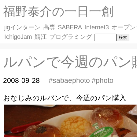
福野泰介の一日一創
jigインターン
高専
SABERA
Internet3
オープン
IchigoJam
鯖江
プログラミング
ルパンで今週のパン
2008-09-28
#sabaephoto
#photo
おなじみのルパンで、今週のパン購入