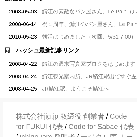
2008-05-03
鯖江の素敵なパン屋さん、Le Pain（
2008-06-14
祝１周年、鯖江のパン屋さん、Le Pa
2010-05-23
朝活はじめました（次回、5/31 7:00）
同一ハッシュ最新記事リンク
2008-04-22
鯖江の週末写真家ブログをはじめます
2008-04-24
鯖江観光案内所、JR鯖江駅出てすぐ左
2008-04-25
JR鯖江駅、ようこそ鯖江へ
株式会社jig.jp 取締役 創業者
/
Code
for FUKUI 代表
/
Code for Sabae 代表