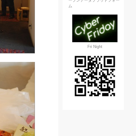
ープンデータプラットフォー
ム
Fri Night