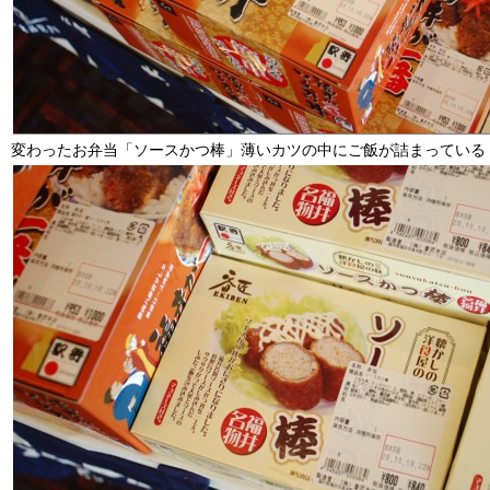
変わったお弁当「ソースかつ棒」薄いカツの中にご飯が詰まっている