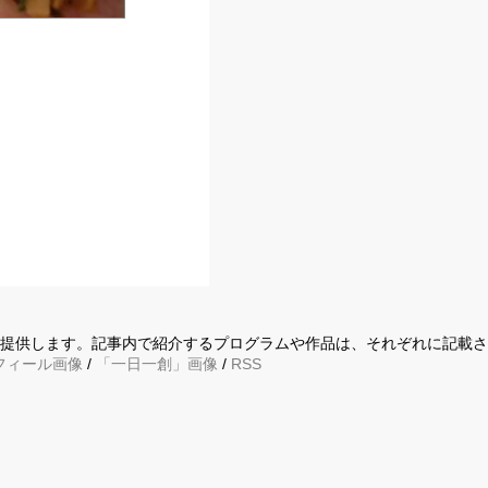
に提供します。記事内で紹介するプログラムや作品は、それぞれに記載
フィール画像
/
「一日一創」画像
/
RSS