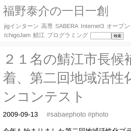
福野泰介の一日一創
jigインターン
高専
SABERA
Internet3
オープン
IchigoJam
鯖江
プログラミング
２１名の鯖江市長候
着、第二回地域活性
ンコンテスト
2009-09-13
#sabaephoto
#photo
今年も始まりました第二回地域活性化プ