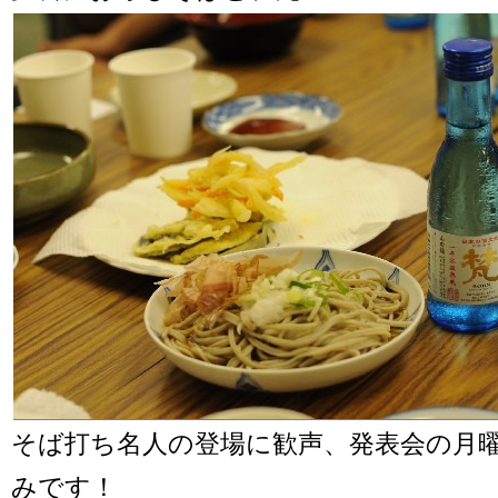
そば打ち名人の登場に歓声、発表会の月
みです！