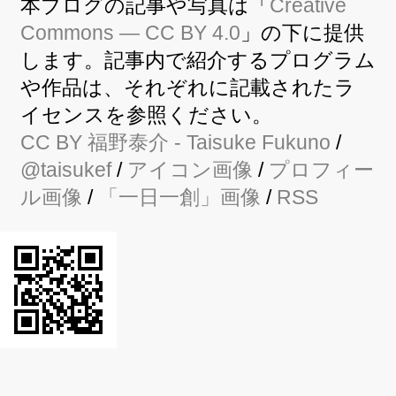
本ブログの記事や写真は「
Creative
Commons — CC BY 4.0
」の下に提供
します。記事内で紹介するプログラム
や作品は、それぞれに記載されたラ
イセンスを参照ください。
CC BY
福野泰介
- Taisuke Fukuno
/
@taisukef
/
アイコン画像
/
プロフィー
ル画像
/
「一日一創」画像
/
RSS