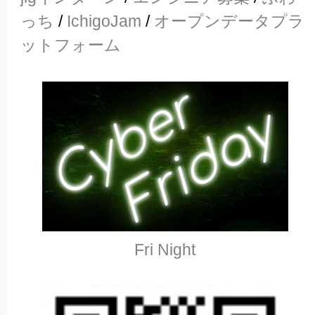
っち
/
IchigoJam
/
オープンデータプラ
ットフォーム
Fri Night