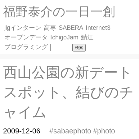
福野泰介の一日一創
jigインターン
高専
SABERA
Internet3
オープンデータ
IchigoJam
鯖江
プログラミング
西山公園の新デート
スポット、結びのチ
ャイム
2009-12-06
#sabaephoto
#photo