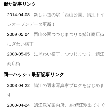
似た記事リンク
2014-04-08
新しい道の駅「西山公園」鯖江トイ
レオープンデータ更新！
2009-05-04
西山公園つつじまつり＆鯖江商店街
にぎわい横丁
2008-05-05
にぎわい横丁、つつじまつり、鯖江
商店街
同一ハッシュ最新記事リンク
2008-04-22
鯖江の週末写真家ブログをはじめま
す
2008-04-24
鯖江観光案内所、JR鯖江駅出てすぐ