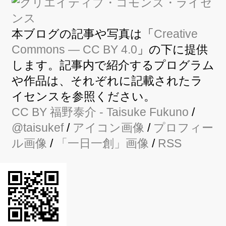
本ブログの記事や写真は「
Creative
Commons — CC BY 4.0
」の下に提供
します。記事内で紹介するプログラム
や作品は、それぞれに記載されたラ
イセンスを参照ください。
CC BY
福野泰介
- Taisuke Fukuno
/
@taisukef
/
アイコン画像
/
プロフィー
ル画像
/
「一日一創」画像
/
RSS