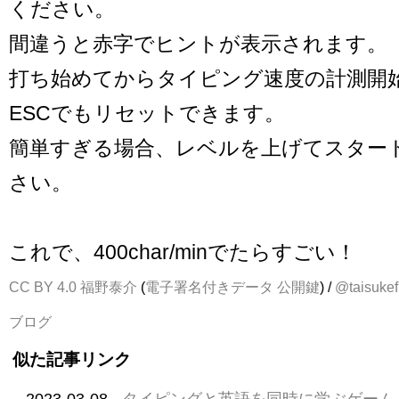
ください。
間違うと赤字でヒントが表示されます。
打ち始めてからタイピング速度の計測開
ESCでもリセットできます。
簡単すぎる場合、レベルを上げてスター
さい。
これで、400char/minでたらすごい！
CC BY 4.0
福野泰介
(
電子署名付きデータ
公開鍵
) /
@taisukef
ブログ
似た記事リンク
2023-03-08
タイピングと英語を同時に学ぶゲーム