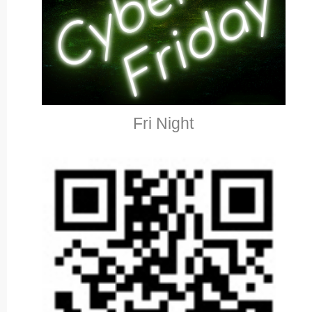
Fri Night