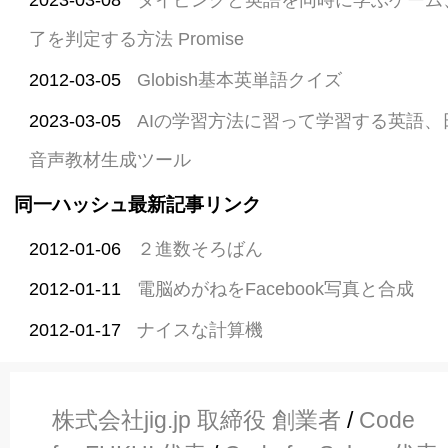
了を判定する方法 Promise
2012-03-05
Globish基本英単語クイズ
2023-03-05
AIの学習方法に習って学習する英語
音声教材生成ツール
同一ハッシュ最新記事リンク
2012-01-06
２進数そろばん
2012-01-11
電脳めがねをFacebook写真と合成
2012-01-17
ナイスな計算機
株式会社jig.jp 取締役 創業者
/
Code