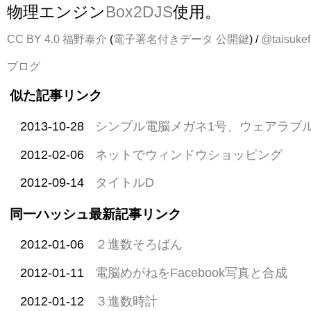
物理エンジン
Box2DJS
使用。
CC BY 4.0
福野泰介
(
電子署名付きデータ
公開鍵
) /
@taisukef
ブログ
似た記事リンク
2013-10-28
シンプル電脳メガネ1号、ウェアラブ
2012-02-06
ネットでウィンドウショッピング
2012-09-14
タイトルD
同一ハッシュ最新記事リンク
2012-01-06
２進数そろばん
2012-01-11
電脳めがねをFacebook写真と合成
2012-01-12
３進数時計