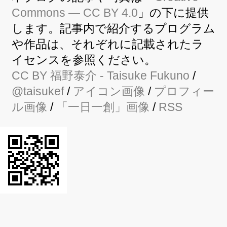
Commons — CC BY 4.0
」の下に提供
します。記事内で紹介するプログラム
や作品は、それぞれに記載されたラ
イセンスを参照ください。
CC BY
福野泰介
- Taisuke Fukuno
/
@taisukef
/
アイコン画像
/
プロフィー
ル画像
/
「一日一創」画像
/
RSS