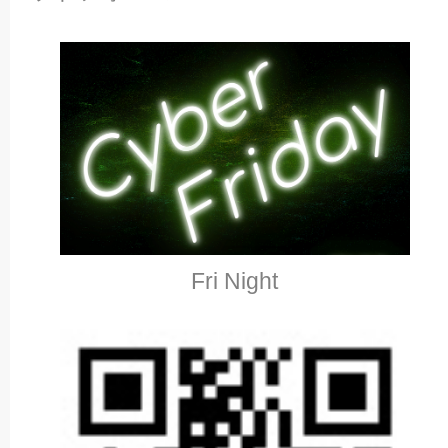
Fri Night