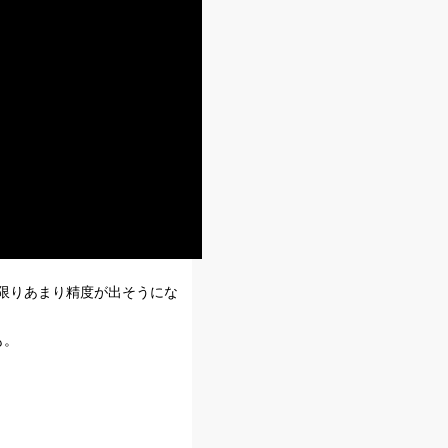
限りあまり精度が出そうにな
も。