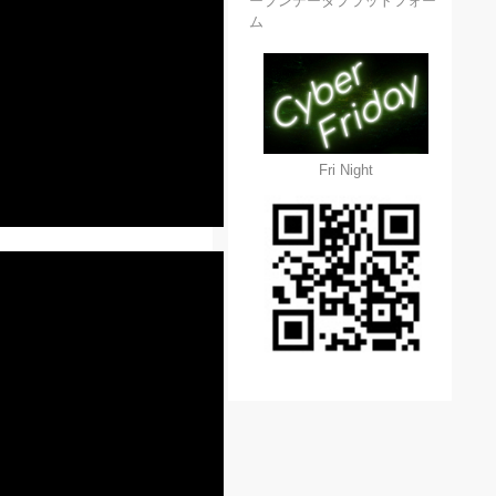
ープンデータプラットフォー
ム
Fri Night