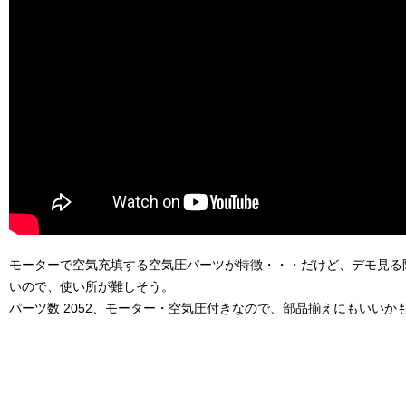
モーターで空気充填する空気圧パーツが特徴・・・だけど、デモ見る
いので、使い所が難しそう。
パーツ数 2052、モーター・空気圧付きなので、部品揃えにもいいか