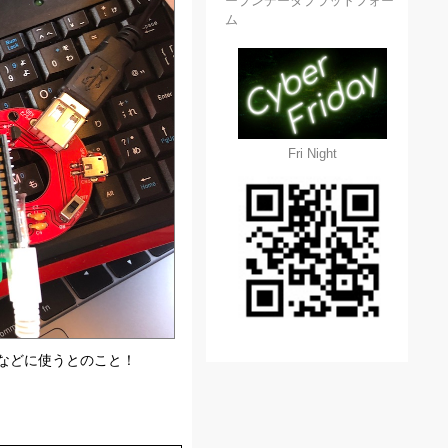
ープンデータプラットフォー
ム
Fri Night
などに使うとのこと！