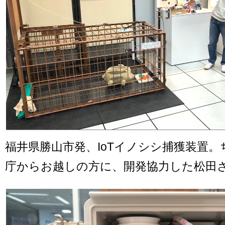
福井県勝山市発、IoTイノシシ捕獲装置
庁からお越しの方に、開発協力した松田