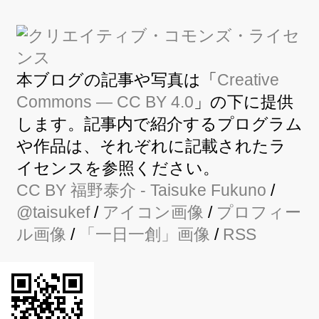
本ブログの記事や写真は「
Creative
Commons — CC BY 4.0
」の下に提供
します。記事内で紹介するプログラム
や作品は、それぞれに記載されたラ
イセンスを参照ください。
CC BY
福野泰介
- Taisuke Fukuno
/
@taisukef
/
アイコン画像
/
プロフィー
ル画像
/
「一日一創」画像
/
RSS