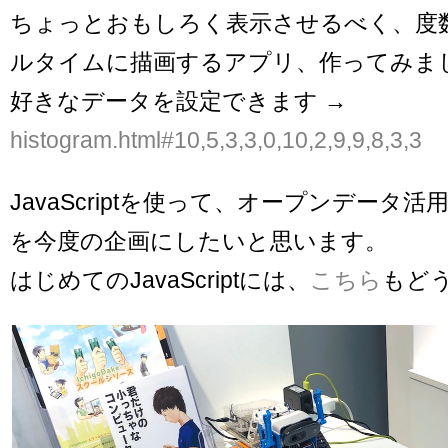
ちょっとおもしろく表示させるべく、度
ルタイムに描画するアプリ、作ってみま
好きなデータを設定できます →
histogram.html#10,5,3,3,0,10,2,9,9,8,3,3
JavaScriptを使って、オープンデータ
を今度の企画にしたいと思います。
はじめてのJavaScriptには、
こちら
もど