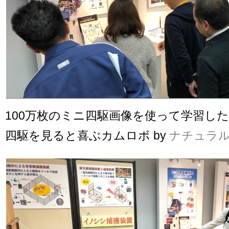
100万枚のミニ四駆画像を使って学習した
四駆を見ると喜ぶカムロボ by
ナチュラ