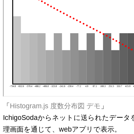
「
Histogram.js 度数分布図 デモ
」
IchigoSodaからネットに送られたデータを s
理画面を通じて、webアプリで表示。