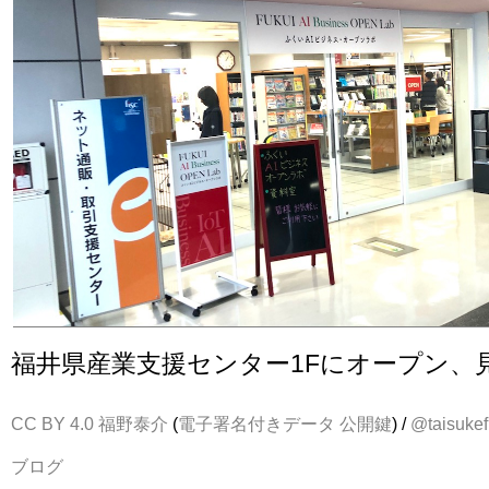
福井県産業支援センター1Fにオープン、
CC BY 4.0
福野泰介
(
電子署名付きデータ
公開鍵
) /
@taisukef
ブログ