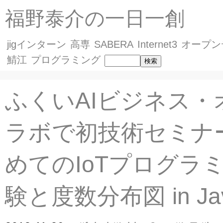
福野泰介の一日一創
jigインターン
高専
SABERA
Internet3
オープン
鯖江
プログラミング
ふくいAIビジネス・
ラボで初技術セミナ
めてのIoTプログラ
験と度数分布図 in Java