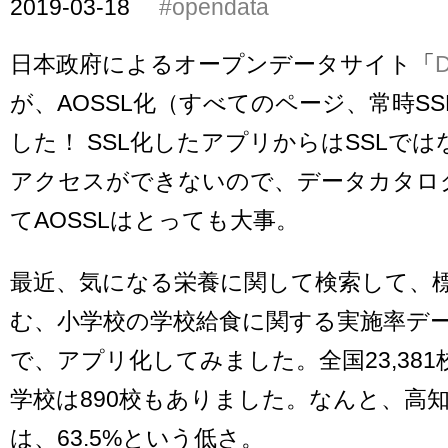
2019-03-18
#opendata
日本政府によるオープンデータサイト「
が、AOSSL化（すべてのページ、常時S
した！ SSL化したアプリからはSSLで
アクセスができないので、データカタロ
てAOSSLはとっても大事。
最近、気になる栄養に関して検索して、
む、小学校の学校給食に関する実施率デ
で、アプリ化してみました。全国23,38
学校は890校もありました。なんと、高
は、63.5%という低さ。