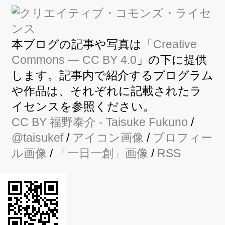
本ブログの記事や写真は「
Creative
Commons — CC BY 4.0
」の下に提供
します。記事内で紹介するプログラム
や作品は、それぞれに記載されたラ
イセンスを参照ください。
CC BY
福野泰介
- Taisuke Fukuno
/
@taisukef
/
アイコン画像
/
プロフィー
ル画像
/
「一日一創」画像
/
RSS