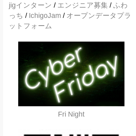
jigインターン
/
エンジニア募集
/
ふわ
っち
/
IchigoJam
/
オープンデータプラ
ットフォーム
Fri Night