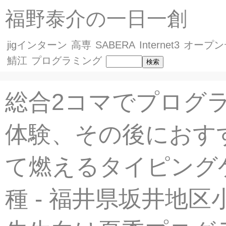
福野泰介の一日一創
jigインターン
高専
SABERA
Internet3
オープン
鯖江
プログラミング
総合2コマでプログ
体験、その後におす
て燃えるタイピング
種 - 福井県坂井地区