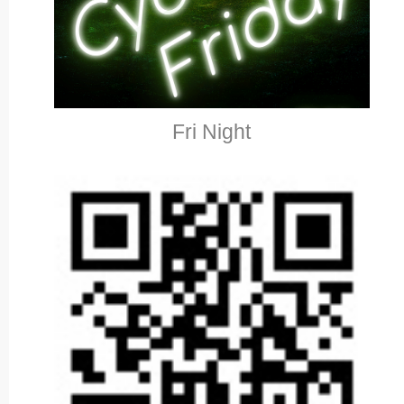
Fri Night