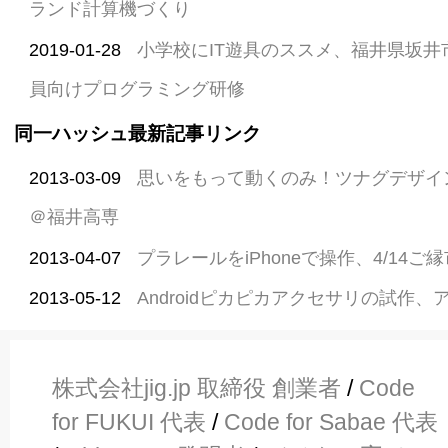
ランド計算機づくり
2019-01-28
小学校にIT遊具のススメ、福井県坂
員向けプログラミング研修
同一ハッシュ最新記事リンク
2013-03-09
思いをもって動くのみ！ツナグデザイ
＠福井高専
2013-04-07
プラレールをiPhoneで操作、4/14
2013-05-12
Androidピカピカアクセサリの試作
株式会社jig.jp 取締役 創業者
/
Code
for FUKUI 代表
/
Code for Sabae 代表