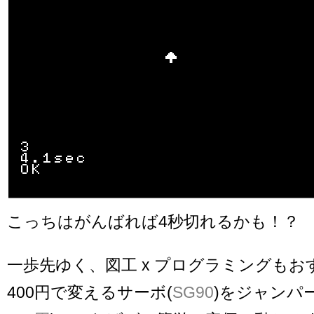
こっちはがんばれば4秒切れるかも！？
一歩先ゆく、図工 x プログラミングもお
400円で変えるサーボ(
SG90
)をジャンパー