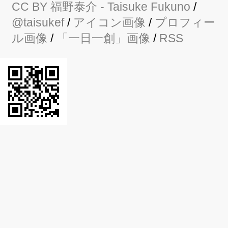
CC BY
福野泰介
- Taisuke Fukuno
/
@taisukef
/
アイコン画像
/
プロフィー
ル画像
/
「一日一創」画像
/
RSS