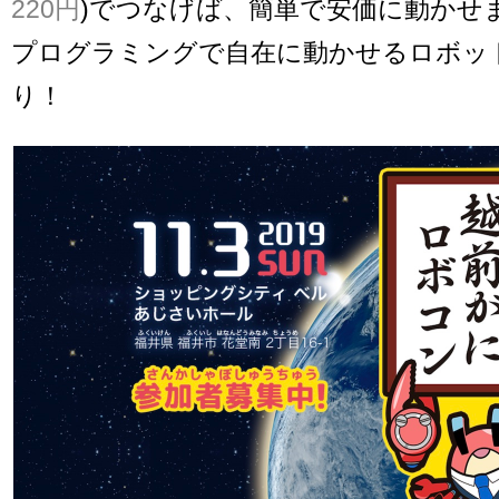
220円
)でつなげば、簡単で安価に動かせ
プログラミングで自在に動かせるロボッ
り！