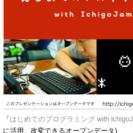
「
はじめてのプログラミング with IchigoJa
に活用、改変できるオープンデータ)