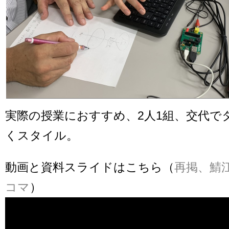
実際の授業におすすめ、2人1組、交代で
くスタイル。
動画と資料スライドはこちら（
再掲、鯖
コマ
）