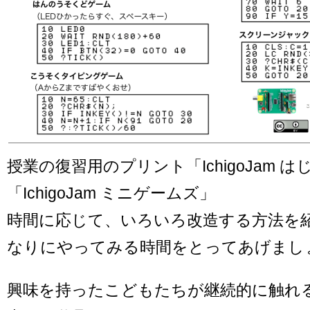
授業の復習用のプリント「IchigoJam 
「IchigoJam ミニゲームズ」
時間に応じて、いろいろ改造する方法を
なりにやってみる時間をとってあげまし
興味を持ったこどもたちが継続的に触れ