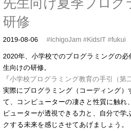
先生向け夏季プログ
研修
2019-08-06
#IchigoJam
#KidsIT
#fukui
2020年、小学校でのプログラミングの
生向けの研修。
「
小学校プログラミング教育の手引（第
実際にプログラミング（コーディング）
て、コンピューターの凄さと性質に触れ
ピューターが透視できる力と、自分で学
クする未来を感じさせてあげましょう。