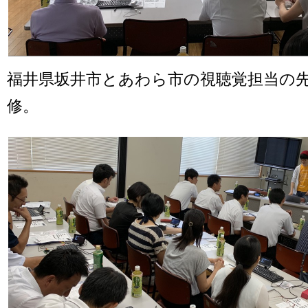
福井県坂井市とあわら市の視聴覚担当の
修。