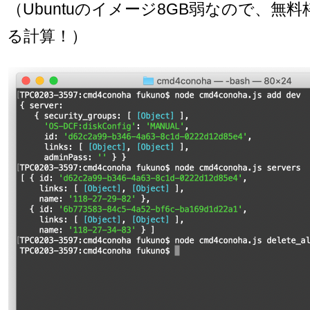
（Ubuntuのイメージ8GB弱なので、無料
る計算！）