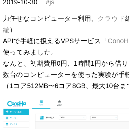
2019-10-30
#js
力任せなコンピューター利用、
クラウド
編
）
APIで手軽に扱えるVPSサービス「
ConoH
使ってみました。
なんと、初期費用0円、1時間1円から借
数台のコンピューターを使った実験が手
（1コア512MB〜6コア8GB、最大10台ま