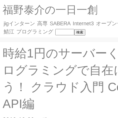
福野泰介の一日一創
jigインターン
高専
SABERA
Internet3
オープン
鯖江
プログラミング
時給1円のサーバー
ログラミングで自在
う！ クラウド入門 Co
API編