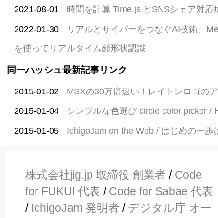
2021-08-01
時間を計算 Time.js とSNSシェア対
2022-01-30
リアルとサイバーをつなぐAI技術、Media
を使ってリアルタイム顔形状認識
同一ハッシュ最新記事リンク
2015-01-02
MSXの30万倍速い！レイトレロゴの
2015-01-04
シンプルな色選び circle color picker / 
2015-01-05
IchigoJam on the Web / はじめの一
株式会社jig.jp 取締役 創業者
/
Code
for FUKUI 代表
/
Code for Sabae 代表
/
IchigoJam 発明者
/
デジタル庁 オー