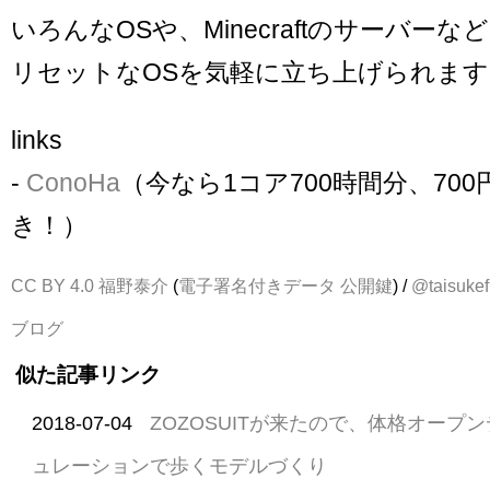
いろんなOSや、Minecraftのサーバー
リセットなOSを気軽に立ち上げられます
links
-
ConoHa
（今なら1コア700時間分、70
き！）
CC BY 4.0
福野泰介
(
電子署名付きデータ
公開鍵
) /
@taisukef
ブログ
似た記事リンク
2018-07-04
ZOZOSUITが来たので、体格オープ
ュレーションで歩くモデルづくり