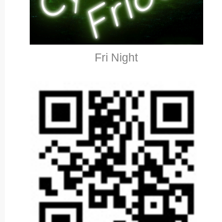
Fri Night