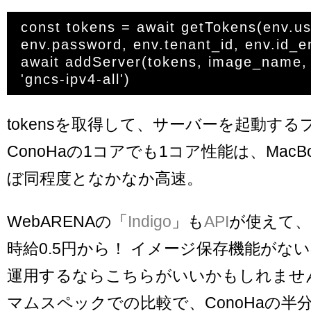
const tokens = await getTokens(env.us
env.password, env.tenant_id, env.id_en
await addServer(tokens, image_name, 
tokensを取得して、サーバーを起動す
ConoHaの1コアでも1コア性能は、MacBoo
ぼ同程度となかなか高速。
WebARENAの「
Indigo
」も
API
が使えて、
時給0.5円から！ イメージ保存機能がな
運用するならこちらがいいかもしれませ
マムスペックでの比較で、ConoHaの半