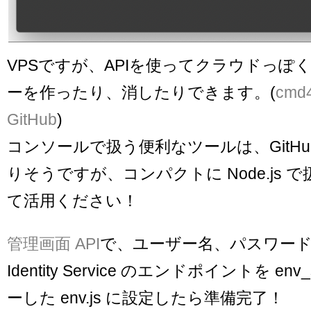
VPSですが、APIを使ってクラウドっぽ
ーを作ったり、消したりできます。(
cmd4
GitHub
)
コンソールで扱う便利なツールは、GitH
りそうですが、コンパクトに Node.js 
て活用ください！
管理画面 API
で、ユーザー名、パスワード
Identity Service のエンドポイントを env_
ーした env.js に設定したら準備完了！