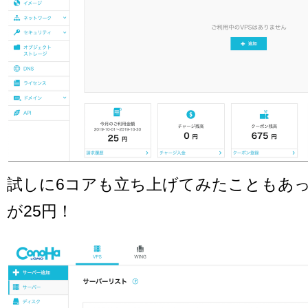
試しに6コアも立ち上げてみたこともあ
が25円！