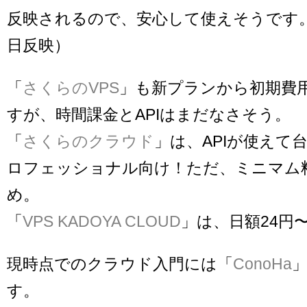
反映されるので、安心して使えそうです。（
日反映）
「
さくらのVPS
」も新プランから初期費
すが、時間課金とAPIはまだなさそう。
「
さくらのクラウド
」は、APIが使えて
ロフェッショナル向け！ただ、ミニマム
め。
「
VPS KADOYA CLOUD
」は、日額24円
現時点でのクラウド入門には「
ConoHa
す。