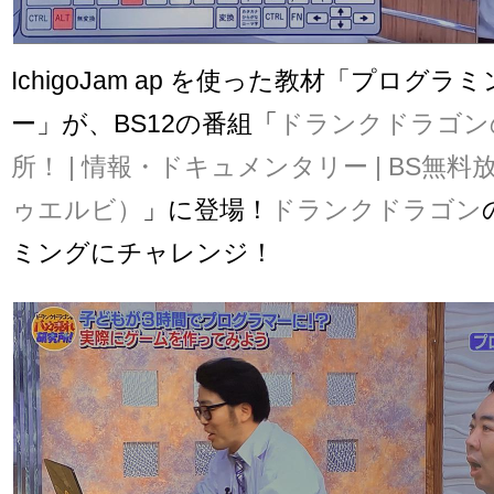
IchigoJam ap を使った教材「プログ
ー」が、BS12の番組「
ドランクドラゴン
所！ | 情報・ドキュメンタリー | BS無料
ゥエルビ）
」に登場！
ドランクドラゴン
ミングにチャレンジ！