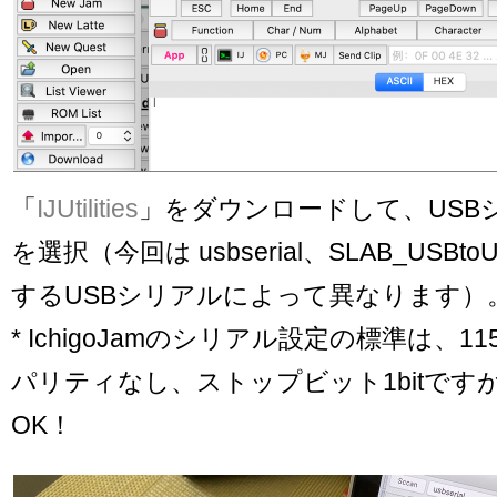
「
IJUtilities
」をダウンロードして、USB
を選択（今回は usbserial、SLAB_USB
するUSBシリアルによって異なります）
* IchigoJamのシリアル設定の標準は、1152
パリティなし、ストップビット1bitです
OK！