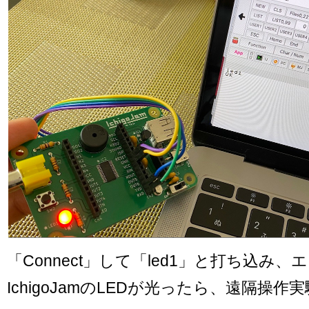
「Connect」して「led1」と打ち込み、
IchigoJamのLEDが光ったら、遠隔操