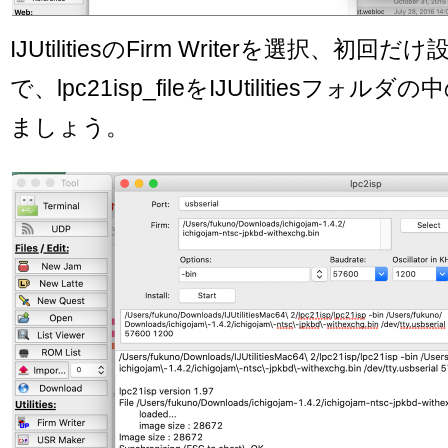
IJUtilitiesのFirm Writerを選択、初
で、lpc21isp_fileをIJUtilitiesフォ
ましょう。