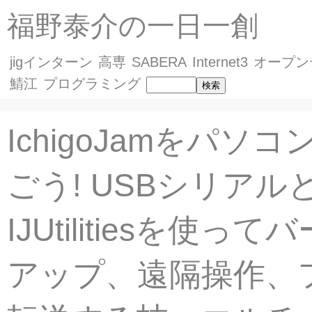
福野泰介の一日一創
jigインターン
高専
SABERA
Internet3
オープン
鯖江
プログラミング
IchigoJamをパソ
ごう! USBシリアル
IJUtilitiesを使っ
アップ、遠隔操作、