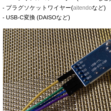
- プラグソケットワイヤー(
aitendo
など)
- USB-C変換 (DAISOなど)