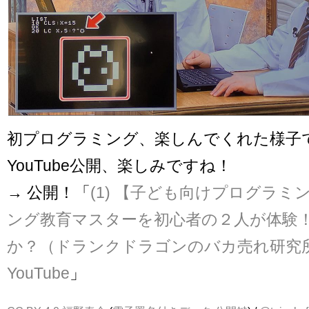
初プログラミング、楽しんでくれた様子
YouTube公開、楽しみですね！
→ 公開！「
(1) 【子ども向けプログラ
ング教育マスターを初心者の２人が体験
か？（ドランクドラゴンのバカ売れ研究所
YouTube
」