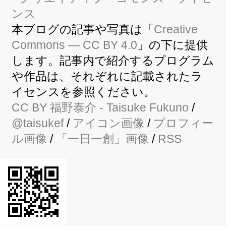
本ブログの記事や写真は「
Creative
Commons — CC BY 4.0
」の下に提供
します。記事内で紹介するプログラム
や作品は、それぞれに記載されたラ
イセンスを参照ください。
CC BY
福野泰介
- Taisuke Fukuno
/
@taisukef
/
アイコン画像
/
プロフィー
ル画像
/
「一日一創」画像
/
RSS