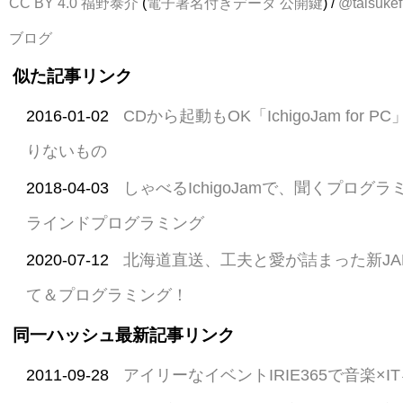
CC BY 4.0
福野泰介
(
電子署名付きデータ
公開鍵
) /
@taisukef
ブログ
似た記事リンク
2016-01-02
CDから起動もOK「IchigoJam for
りないもの
2018-04-03
しゃべるIchigoJamで、聞くプログラ
ラインドプログラミング
2020-07-12
北海道直送、工夫と愛が詰まった新JA
て＆プログラミング！
同一ハッシュ最新記事リンク
2011-09-28
アイリーなイベントIRIE365で音楽×I