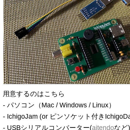
用意するのはこちら
- パソコン（Mac / Windows / Linux）
- IchigoJam (or ピンソケット付きIchigoDa
- USBシリアルコンバーター(
aitendo
など