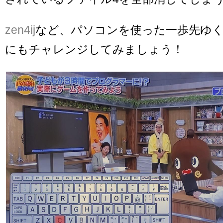
zen4ij
など、パソコンを使った一歩先ゆ
にもチャレンジしてみましょう！