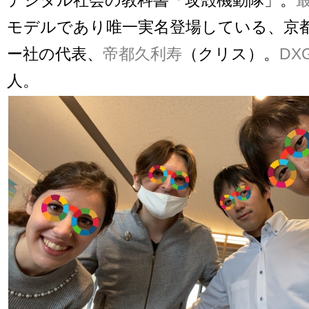
モデルであり唯一実名登場している、京
ー社の代表、
帝都久利寿
（クリス）。
DX
人。