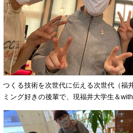
つくる技術を次世代に伝える次世代（福
ミング好きの後輩で、現福井大学生＆wit