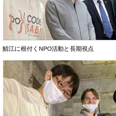
鯖江に根付くNPO活動と長期視点