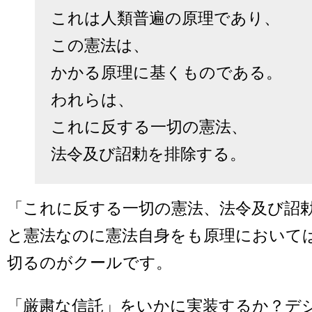
これは人類普遍の原理であり、

この憲法は、

かかる原理に基くものである。

われらは、

これに反する一切の憲法、

「これに反する一切の憲法、法令及び詔
と憲法なのに憲法自身をも原理において
切るのがクールです。
「厳粛な信託」をいかに実装するか？デ