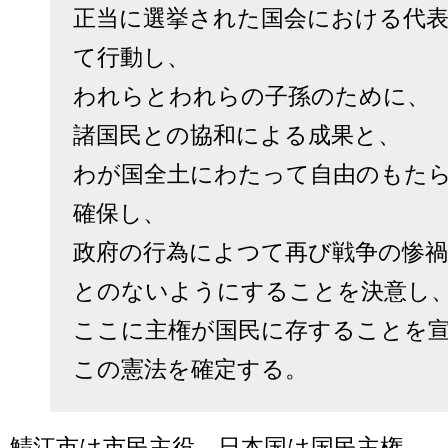
正当に選挙された国会における代
て行動し、

われらとわれらの子孫のために、

諸国民との協和による成果と、

わが国全土にわたって自由のもた
確保し、

政府の行為によつて再び戦争の惨
とのないようにすることを決意し、
ここに主権が国民に存することを宣
鯖江市は市民主役、日本国は国民主権。