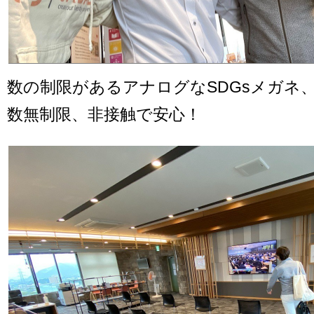
数の制限があるアナログなSDGsメガネ
数無制限、非接触で安心！