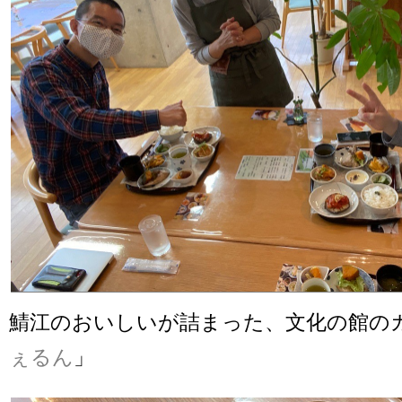
鯖江のおいしいが詰まった、文化の館の
ぇるん
」