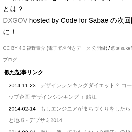
とは？
DXGOV
hosted by Code for Sabae
に！
CC BY 4.0
福野泰介
(
電子署名付きデータ
公開鍵
) /
@taisukef
ブログ
似た記事リンク
2014-11-23
デザインシンキングダイエット？ コ
ップ企画 デザインシンキング in 鯖江
2014-02-14
もしエンジニアがまちづくりをしたら？
と地域 - デブサミ2014