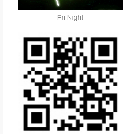
Fri Night