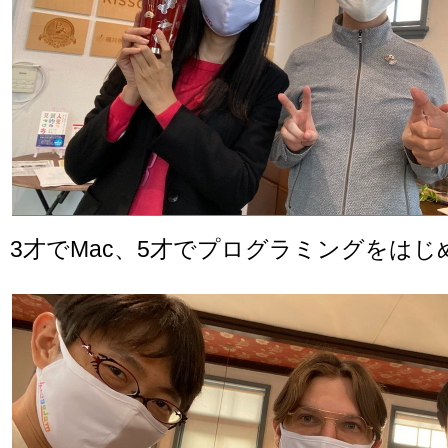
3才でMac、5才でプログラミングをはじ