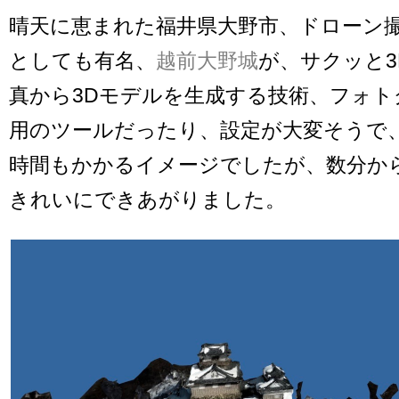
晴天に恵まれた福井県大野市、ドローン
としても有名、
越前大野城
が、サクッと3
真から3Dモデルを生成する技術、フォト
用のツールだったり、設定が大変そうで
時間もかかるイメージでしたが、数分か
きれいにできあがりました。