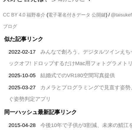
CC BY 4.0
福野泰介
(
電子署名付きデータ
公開鍵
) /
@taisukef
ブログ
似た記事リンク
2022-02-17
みんなで創ろう、デジタルツインえち
ックオフ! ドロップするだけMac用フォトグラメト
2025-10-05
結婚式でのVR180空間写真提供
2025-03-27
カメラとプログラミングで見直す姿勢、Me
ぐ姿勢判定アプリ
同一ハッシュ最新記事リンク
2015-04-28
今後10年で子供が3割減、未来の鯖江