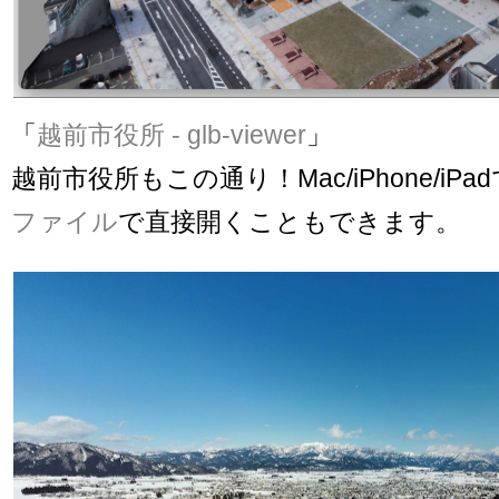
「
越前市役所 - glb-viewer
」
越前市役所もこの通り！Mac/iPhone/iP
ファイル
で直接開くこともできます。