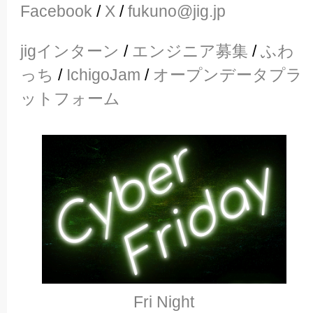
Facebook
/
X
/
fukuno@jig.jp
jigインターン
/
エンジニア募集
/
ふわ
っち
/
IchigoJam
/
オープンデータプラ
ットフォーム
Fri Night