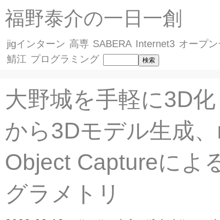
福野泰介の一日一創
jigインターン
高専
SABERA
Internet3
オープン
鯖江
プログラミング
大野城を手軽に3D化
から3Dモデル生成、m
Object Capture
グラメトリ