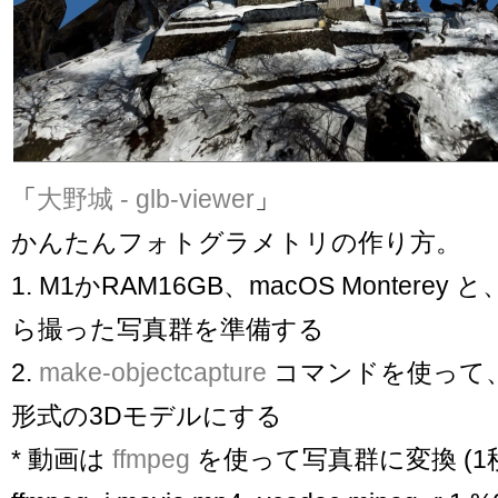
「
大野城 - glb-viewer
」
かんたんフォトグラメトリの作り方。
1. M1かRAM16GB、macOS Montere
ら撮った写真群を準備する
2.
make-objectcapture
コマンドを使って、
形式の3Dモデルにする
* 動画は
ffmpeg
を使って写真群に変換 (1