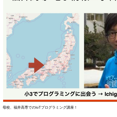
母校、福井高専でのIoTプログラミング講座！