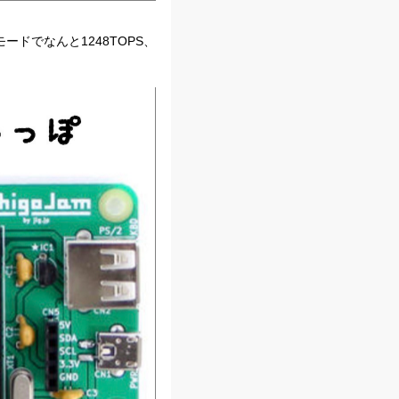
tモードでなんと1248TOPS、