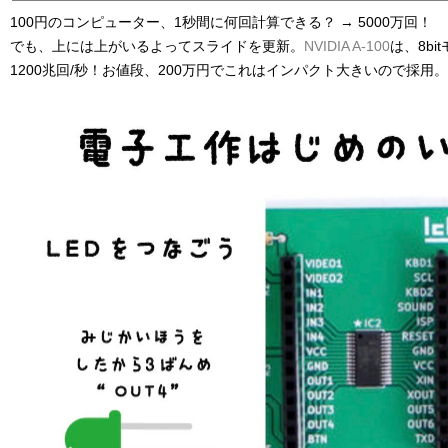
100円のコンピューター、1秒間に何回計算できる？ → 5000万回！
でも、上には上がいるよってスライドを更新。
NVIDIA A-100
は、8bi
1200兆回/秒！お値段、200万円でこれはインパクト大きいので採用。