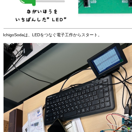
IchigoSodaは、LEDをつなぐ電子工作からスタート。