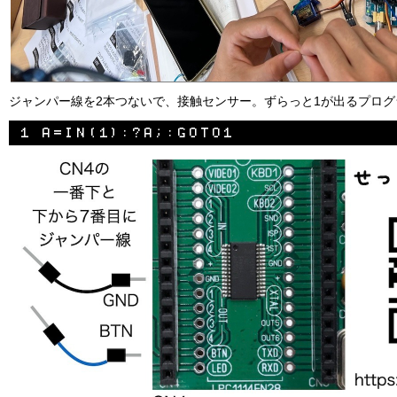
ジャンパー線を2本つないで、接触センサー。ずらっと1が出るプロ