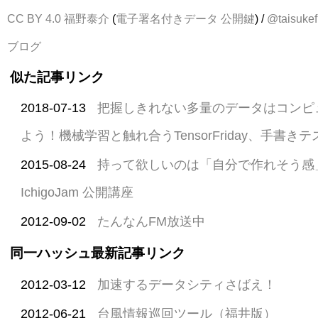
CC BY 4.0
福野泰介
(
電子署名付きデータ
公開鍵
) /
@taisukef
ブログ
似た記事リンク
2018-07-13
把握しきれない多量のデータはコンピ
よう！機械学習と触れ合うTensorFriday、手書
2015-08-24
持って欲しいのは「自分で作れそう感」
IchigoJam 公開講座
2012-09-02
たんなんFM放送中
同一ハッシュ最新記事リンク
2012-03-12
加速するデータシティさばえ！
2012-06-21
台風情報巡回ツール（福井版）