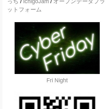
っち
/
IchigoJam
/
オープンデータプラ
ットフォーム
Fri Night