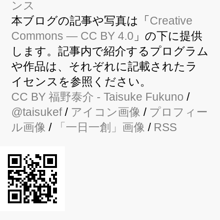
本ブログの記事や写真は「
Creative
Commons — CC BY 4.0
」の下に提供
します。記事内で紹介するプログラム
や作品は、それぞれに記載されたラ
イセンスを参照ください。
CC BY
福野泰介
- Taisuke Fukuno
/
@taisukef
/
アイコン画像
/
プロフィー
ル画像
/
「一日一創」画像
/
RSS