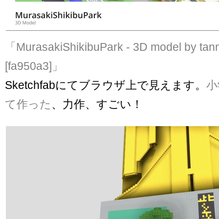
「MurasakiShikibuPark - 3D model by tan
[fa950a3]」
Sketchfabにてブラウザ上で見えます。
小
て作った
、力作、すごい！