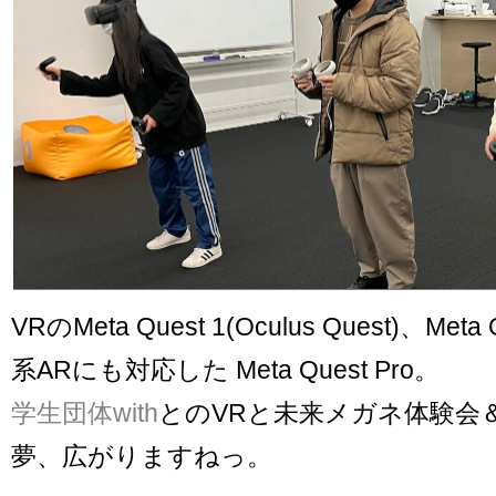
VRのMeta Quest 1(Oculus Quest)、Met
系ARにも対応した Meta Quest Pro。
学生団体with
とのVRと未来メガネ体験会
夢、広がりますねっ。