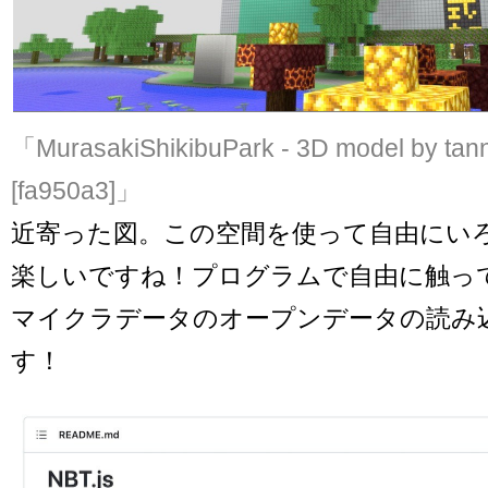
「MurasakiShikibuPark - 3D model by tan
[fa950a3]」
近寄った図。この空間を使って自由にい
楽しいですね！プログラムで自由に触っ
マイクラデータのオープンデータの読み
す！