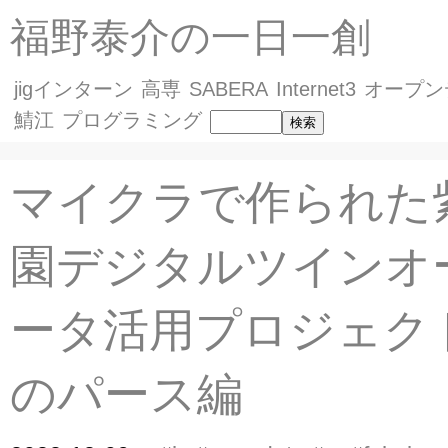
福野泰介の一日一創
jigインターン
高専
SABERA
Internet3
オープン
鯖江
プログラミング
マイクラで作られた
園デジタルツインオ
ータ活用プロジェクト
のパース編