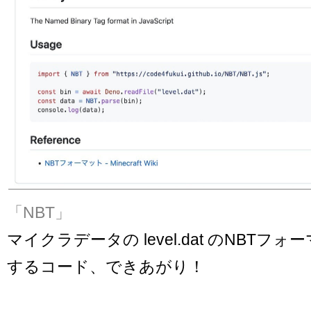
「NBT」
マイクラデータの level.dat のNBTフォ
するコード、できあがり！