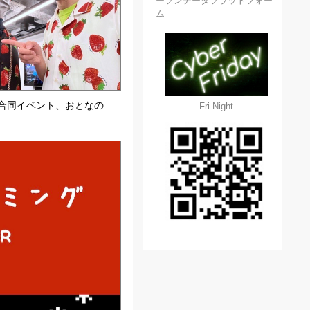
ープンデータプラットフォー
ム
合同イベント、おとなの
Fri Night