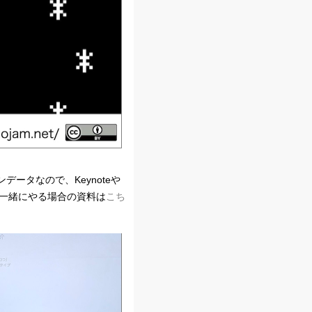
ンデータなので、Keynoteや
けも一緒にやる場合の資料は
こち