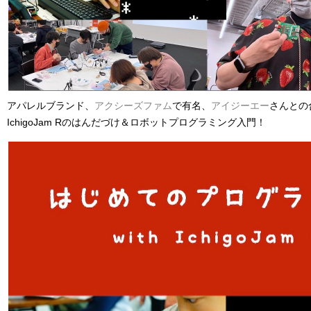
アパレルブランド、
アクシーズファム
で有名、
アイジーエー
さんとの
IchigoJam Rのはんだづけ＆ロボットプログラミング入門！