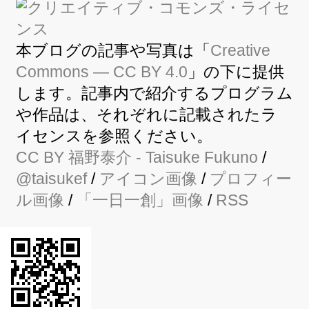
本ブログの記事や写真は「
Creative
Commons — CC BY 4.0
」の下に提供
します。記事内で紹介するプログラム
や作品は、それぞれに記載されたラ
イセンスを参照ください。
CC BY
福野泰介
- Taisuke Fukuno
/
@taisukef
/
アイコン画像
/
プロフィー
ル画像
/
「一日一創」画像
/
RSS