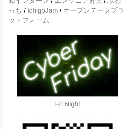
jigインターン
/
エンジニア募集
/
ふわ
っち
/
IchigoJam
/
オープンデータプラ
ットフォーム
Fri Night