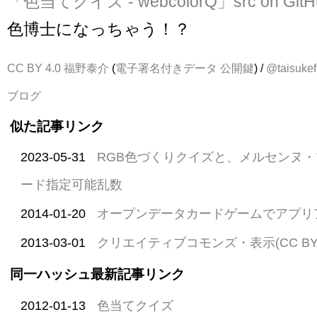
「色当てクイズ - webcolorQ」
src on Git
色博士になっちゃう！？
CC BY 4.0
福野泰介
(
電子署名付きデータ
公開鍵
) /
@taisukef
ブログ
似た記事リンク
2023-05-31
RGB色づくりクイズと、メルセンヌ
ード指定可能乱数
2014-01-20
オープンデータカードゲームでアプリ
2013-03-01
クリエイティブコモンズ・表示(CC BY
同一ハッシュ最新記事リンク
2012-01-13
色当てクイズ