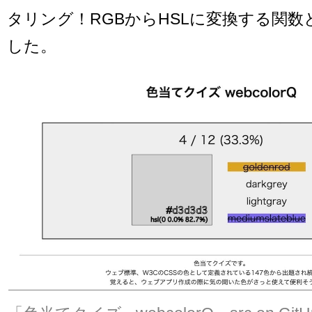
タリング！RGBからHSLに変換する関
した。