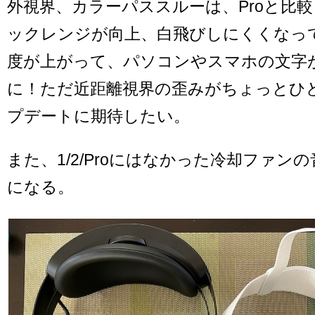
外視界、カラーパススルーは、Proと比
ックレンジが向上、白飛びしにくくなっ
度が上がって、パソコンやスマホの文字
に！ただ近距離視界の歪みがちょっとひ
プデートに期待したい。
また、1/2/Proにはなかった冷却ファン
になる。