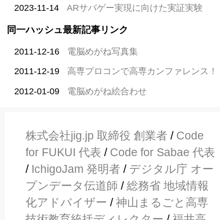
2023-11-14
ARサバゲー実現に向けた実証実験
同一ハッシュ最新記事リンク
2011-12-16
電脳めがね写真集
2011-12-19
高専プロコンで高専カンファレンス！
2012-01-09
電脳めがね絵合わせ
株式会社jig.jp 取締役 創業者
/
Code
for FUKUI 代表
/
Code for Sabae 代表
/
IchigoJam 発明者
/
デジタル庁 オー
プンデータ伝道師
/
総務省 地域情報
化アドバイザー
/
神山まるごと高専
技術教育統括ディレクター
/
福井高