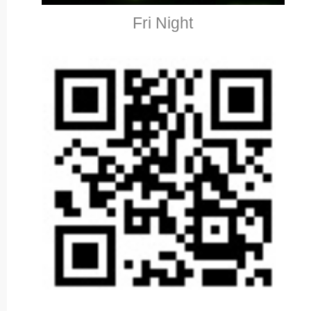
Fri Night