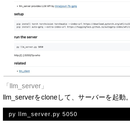
「llm_server」
llm_serverをcloneして、サーバーを起動
py llm_server.py 5050