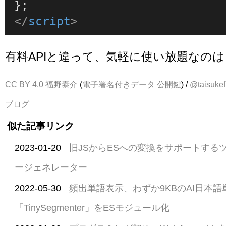
</
script
>
有料APIと違って、気軽に使い放題なの
CC BY 4.0
福野泰介
(
電子署名付きデータ
公開鍵
) /
@taisukef
ブログ
似た記事リンク
2023-01-20
旧JSからESへの変換をサポートする
ージェネレーター
2022-05-30
頻出単語表示、わずか9KBのAI日本
「TinySegmenter」をESモジュール化