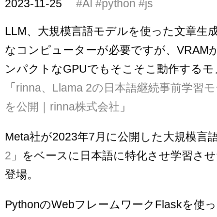
2023-11-25
#AI
#python
#js
LLM、大規模言語モデルを使った文章生成
なコンピューターが必要ですが、VRAMが
ンパクトなGPUでもそこそこ動作するモ
「
rinna、Llama 2の日本語継続事前学習モデ
を公開｜rinna株式会社
」
Meta社が2023年7月に公開した大規模言
2
」をベースに日本語に特化させ学習させ
登場。
PythonのWebフレームワークFlaskを使