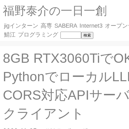
福野泰介の一日一創
jigインターン
高専
SABERA
Internet3
オープン
鯖江
プログラミング
8GB RTX3060Tiで
PythonでローカルL
CORS対応APIサー
クライアント