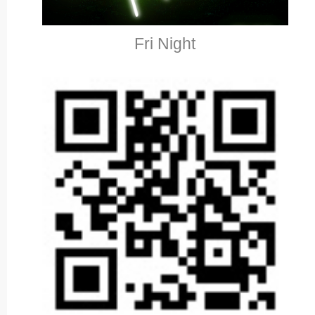
Fri Night