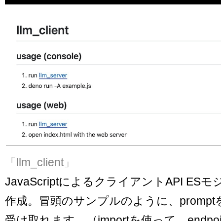
「llm_client」
JavaScriptによるクライアントAPI ES
作成。冒頭のサンプルのように、promp
受け取れます。（importを使って、endpoi