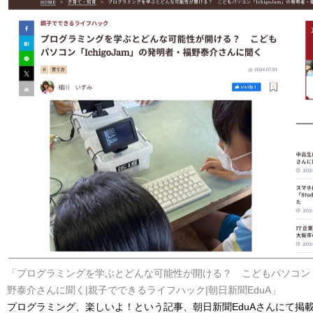
「プログラミングを学ぶとどんな可能性が開ける？ こどもパソコン「Ic
野泰介さんに聞く|親子でできるライフハック|朝日新聞EduA」
プログラミング、楽しいよ！という記事、朝日新聞EduAさんにて掲