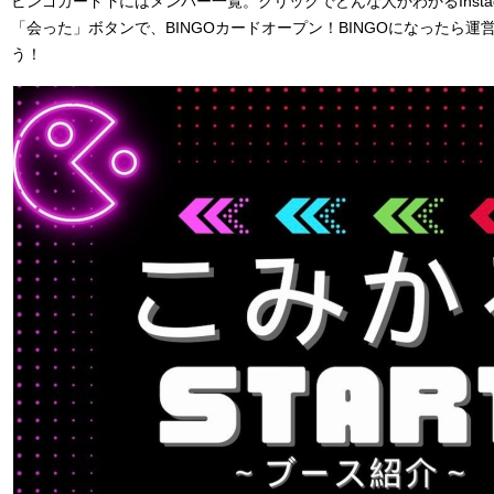
ビンゴカード下にはメンバー一覧。クリックでどんな人かわかるInsta
「会った」ボタンで、BINGOカードオープン！BINGOになったら
う！