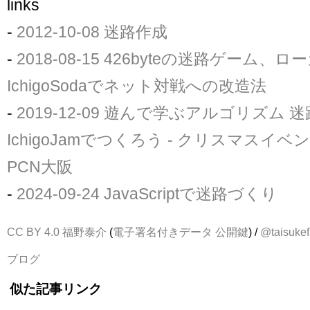
links
-
2012-10-08 迷路作成
-
2018-08-15 426byteの迷路ゲーム、
IchigoSodaでネット対戦への改造法
-
2019-12-09 遊んで学ぶアルゴリズム
IchigoJamでつくろう - クリスマスイベント
PCN大阪
-
2024-09-24 JavaScriptで迷路づくり
CC BY 4.0
福野泰介
(
電子署名付きデータ
公開鍵
) /
@taisukef
ブログ
似た記事リンク