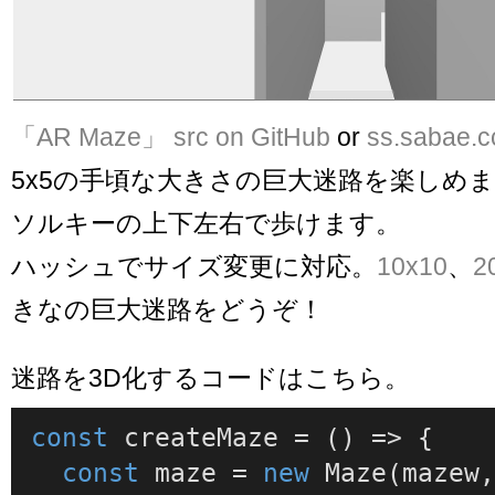
「AR Maze」
src on GitHub
or
ss.sabae.c
5x5の手頃な大きさの巨大迷路を楽しめま
ソルキーの上下左右で歩けます。
ハッシュでサイズ変更に対応。
10x10
、
2
きなの巨大迷路をどうぞ！
迷路を3D化するコードはこちら。
const
createMaze
 = (
) => {

const
 maze = 
new
Maze
(mazew,