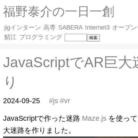
福野泰介の一日一創
jigインターン
高専
SABERA
Internet3
オープン
鯖江
プログラミング
JavaScriptでAR
り
2024-09-25
#js
#vr
JavaScriptで作った迷路
Maze.js
を使って
大迷路を作りました。