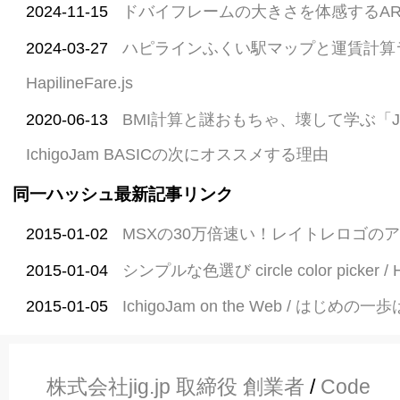
2024-11-15
ドバイフレームの大きさを体感するA
2024-03-27
ハピラインふくい駅マップと運賃計算
HapilineFare.js
2020-06-13
BMI計算と謎おもちゃ、壊して学ぶ「
IchigoJam BASICの次にオススメする理由
同一ハッシュ最新記事リンク
2015-01-02
MSXの30万倍速い！レイトレロゴの
2015-01-04
シンプルな色選び circle color picker / 
2015-01-05
IchigoJam on the Web / はじめの一
株式会社jig.jp 取締役 創業者
/
Code