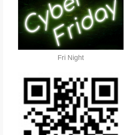
Fri Night