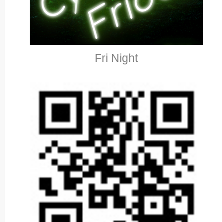
Fri Night