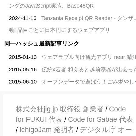
ングのJavaScript実装、Base45QR
2024-11-16
Tanzania Receipt QR Reader 
動! 品目ごとに日本円にするウェブアプリ
同一ハッシュ最新記事リンク
2015-01-13
ウェアラブル向け観光アプリ near 鯖
2015-05-16
伝統x若者 和えると越前漆器が出会っ
2015-06-10
オープンデータで遊ぼう！ごみ燃やし
株式会社jig.jp 取締役 創業者
/
Code
for FUKUI 代表
/
Code for Sabae 代表
/
IchigoJam 発明者
/
デジタル庁 オー