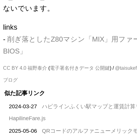
ないでいます。
links
-
削ぎ落としたZ80マシン「MIX」用ファ
BIOS」
CC BY 4.0
福野泰介
(
電子署名付きデータ
公開鍵
) /
@taisukef
ブログ
似た記事リンク
2024-03-27
ハピラインふくい駅マップと運賃計算
HapilineFare.js
2025-05-06
QRコードのアルファニューメリック